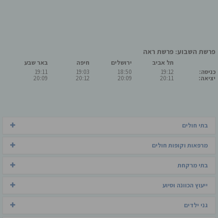
פרשת השבוע: פרשת ראה
תל אביב
ירושלים
חיפה
באר שבע
כניסה:
19:12
18:50
19:03
19:11
יציאה:
20:11
20:09
20:12
20:09
בתי חולים
מרפאות וקופות חולים
בתי מרקחת
ייעוץ הכוונה וסיוע
גני ילדים