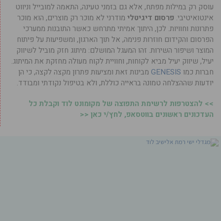
עוסק רק במילות מפתח, אלא גם בזמני טעינה, התאמה למובייל וניווט
אינטואיטיבי.
פרסום דיגיטלי
מודרני לא מוכר רק מוצרים, הוא מוכר
פתרונות וחוויות. לכן, היתוך אמיתי מתרחש כאשר התובנות ממערכי
הפרסום והקידום חוזרות פנימה, אל תוך הארגון, ומשפיעות על פיתוח
המוצר ושיפור השירות. זהו המעגל המושלם: מיתוג חזק מוביל לשיווק
יעיל, שיווק יעיל מביא לקוחות, וחוויית לקוח מעולה מחזקת את המיתוג.
חברות כמו
GENESIS
מבינות זאת ומציעות פתרון מקצה לקצה, כי הן
יודעות שההצלחה טמונה בראייה כוללת, ולא בטיפול נקודתי ומבודד.
>> להצטרפות לרשימת התפוצה של מקומונט לוד וקבלת כל
העדכונים ראשונים בווטסאפ, לחץ/י כאן <<