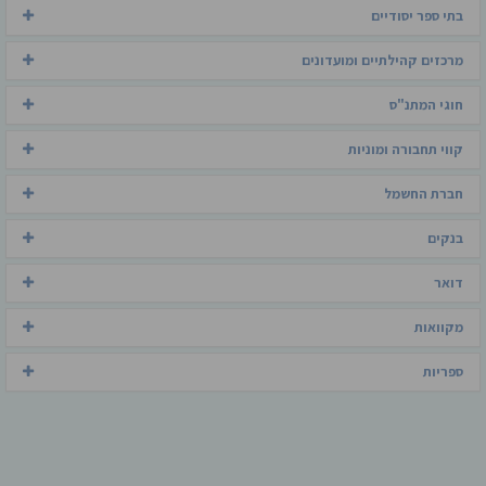
בתי ספר יסודיים
מרכזים קהילתיים ומועדונים
חוגי המתנ"ס
קווי תחבורה ומוניות
חברת החשמל
בנקים
דואר
מקוואות
ספריות