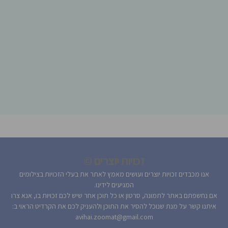
זכויות יוצרים ©
אנו מכבדים זכויות יוצרים ועושים מאמץ לאתר את בעלי הזכויות בצילומים
המגיעים לידינו.
אם נחשפתם באתר לתמונה, סרטון או כל תוכן אחר שיש לכם זכויות בו, אנא צרו
איתנו קשר על מנת שנוכל להסיר את התוכן ולהעניק לכם את הקרדיט הראוי ב:
avihai.zoomat@gmail.com