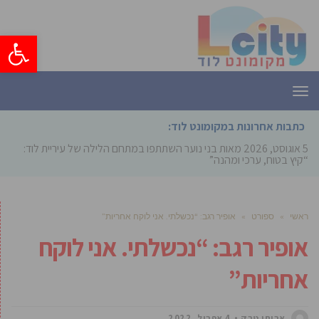
פתח סרגל
תפריט
כתבות אחרונות במקומונט לוד:
5 אוגוסט, 2026
מאות בני נוער השתתפו במתחם הלילה של עיריית לוד:
“קיץ בטוח, ערכי ומהנה”
ראשי
»
ספורט
»
אופיר רגב: “נכשלתי. אני לוקח אחריות”
אופיר רגב: “נכשלתי. אני לוקח
אחריות”
אביחי טבק
4 אפריל, 2022