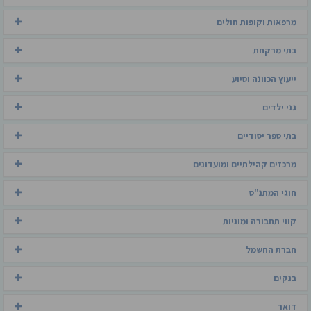
מרפאות וקופות חולים
בתי מרקחת
ייעוץ הכוונה וסיוע
גני ילדים
בתי ספר יסודיים
מרכזים קהילתיים ומועדונים
חוגי המתנ"ס
קווי תחבורה ומוניות
חברת החשמל
בנקים
דואר