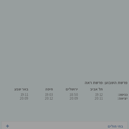
פרשת השבוע: פרשת ראה
תל אביב
ירושלים
חיפה
באר שבע
כניסה:
19:12
18:50
19:03
19:11
יציאה:
20:11
20:09
20:12
20:09
בתי חולים