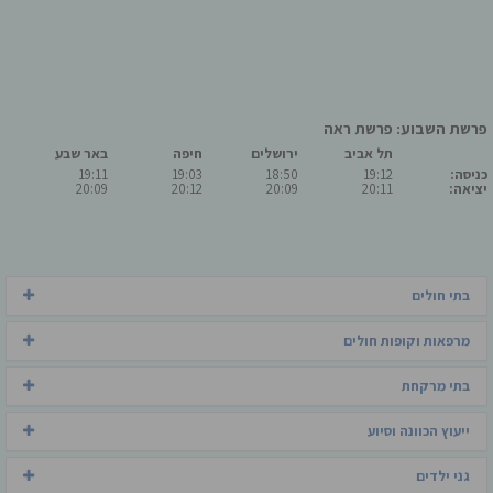
פרשת השבוע: פרשת ראה
תל אביב
ירושלים
חיפה
באר שבע
כניסה:
19:12
18:50
19:03
19:11
יציאה:
20:11
20:09
20:12
20:09
בתי חולים
מרפאות וקופות חולים
בתי מרקחת
ייעוץ הכוונה וסיוע
גני ילדים