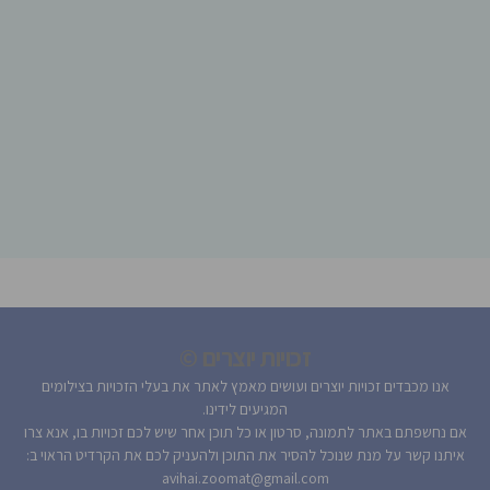
זכויות יוצרים ©
אנו מכבדים זכויות יוצרים ועושים מאמץ לאתר את בעלי הזכויות בצילומים
המגיעים לידינו.
אם נחשפתם באתר לתמונה, סרטון או כל תוכן אחר שיש לכם זכויות בו, אנא צרו
איתנו קשר על מנת שנוכל להסיר את התוכן ולהעניק לכם את הקרדיט הראוי ב:
avihai.zoomat@gmail.com