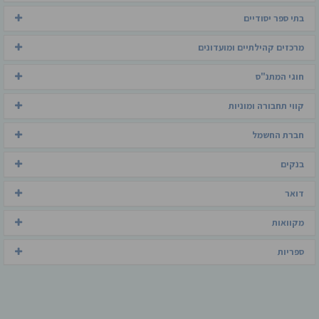
בתי ספר יסודיים
מרכזים קהילתיים ומועדונים
חוגי המתנ"ס
קווי תחבורה ומוניות
חברת החשמל
בנקים
דואר
מקוואות
ספריות