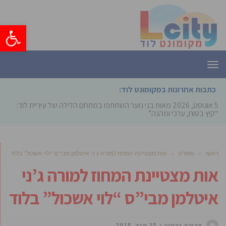
פתח סרגל
תפריט
כתבות אחרונות במקומונט לוד:
5 אוגוסט, 2026
מאות בני נוער השתתפו במתחם הלילה של עיריית לוד:
“קיץ בטוח, ערכי ומהנה”
ראשי
»
ספורט
»
אות מצטיינת המחוז למורה ג’ני איטלמן מבי”ס “לוי אשכול” בלוד
אות מצטיינת המחוז למורה ג’ני
איטלמן מבי”ס “לוי אשכול” בלוד
אביעד ברטוב
25 מרץ, 2018