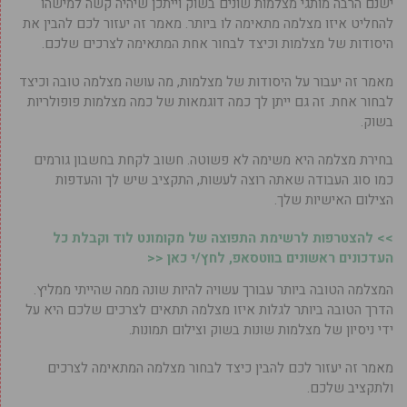
ישנם הרבה מותגי מצלמות שונים בשוק וייתכן שיהיה קשה למישהו
להחליט איזו מצלמה מתאימה לו ביותר. מאמר זה יעזור לכם להבין את
היסודות של מצלמות וכיצד לבחור אחת המתאימה לצרכים שלכם.
מאמר זה יעבור על היסודות של מצלמות, מה עושה מצלמה טובה וכיצד
לבחור אחת. זה גם ייתן לך כמה דוגמאות של כמה מצלמות פופולריות
בשוק.
בחירת מצלמה היא משימה לא פשוטה. חשוב לקחת בחשבון גורמים
כמו סוג העבודה שאתה רוצה לעשות, התקציב שיש לך והעדפות
הצילום האישיות שלך.
>> להצטרפות לרשימת התפוצה של מקומונט לוד וקבלת כל
העדכונים ראשונים בווטסאפ, לחץ/י כאן <<
המצלמה הטובה ביותר עבורך עשויה להיות שונה ממה שהייתי ממליץ.
הדרך הטובה ביותר לגלות איזו מצלמה תתאים לצרכים שלכם היא על
ידי ניסיון של מצלמות שונות בשוק וצילום תמונות.
מאמר זה יעזור לכם להבין כיצד לבחור מצלמה המתאימה לצרכים
ולתקציב שלכם.