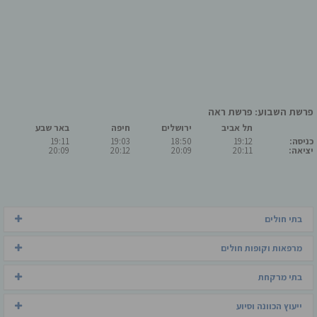
פרשת השבוע: פרשת ראה
תל אביב
ירושלים
חיפה
באר שבע
כניסה:
19:12
18:50
19:03
19:11
יציאה:
20:11
20:09
20:12
20:09
בתי חולים
מרפאות וקופות חולים
בתי מרקחת
ייעוץ הכוונה וסיוע