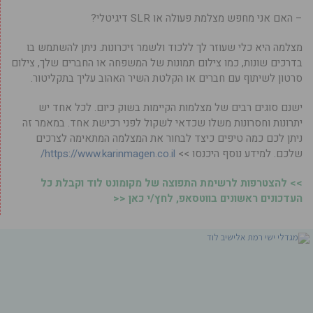
– האם אני מחפש מצלמת פעולה או SLR דיגיטלי?
מצלמה היא כלי שעוזר לך ללכוד ולשמר זיכרונות. ניתן להשתמש בו
בדרכים שונות, כמו צילום תמונות של המשפחה או החברים שלך, צילום
סרטון לשיתוף עם חברים או הקלטת השיר האהוב עליך בתקליטור.
ישנם סוגים רבים של מצלמות הקיימות בשוק כיום. לכל אחד יש
יתרונות וחסרונות משלו שכדאי לשקול לפני רכישת אחד. במאמר זה
ניתן לכם כמה טיפים כיצד לבחור את המצלמה המתאימה לצרכים
שלכם. למידע נוסף היכנסו >>
https://www.karinmagen.co.il/
>> להצטרפות לרשימת התפוצה של מקומונט לוד וקבלת כל
העדכונים ראשונים בווטסאפ, לחץ/י כאן <<