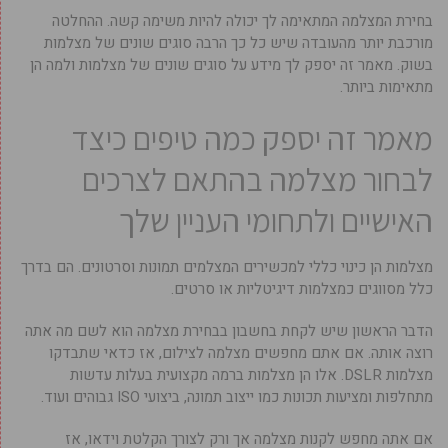
בחירת המצלמה המתאימה לך יכולה להיות משימה קשה. ההחלטה
מורכבת יותר מהעובדה שיש כל כך הרבה סוגים שונים של מצלמות
בשוק. מאמר זה יספק לך מידע על סוגים שונים של מצלמות ולמה הן
מתאימות ביותר.
מאמר זה יספק כמה טיפים כיצד
לבחור מצלמה בהתאם לצרכים
האישיים ולתחומי העניין שלך
מצלמות הן כינוי כללי למכשירים המצלמים תמונות וסרטונים. הם בדרך
כלל מסווגים כמצלמות דיגיטליות או סרטים.
הדבר הראשון שיש לקחת בחשבון בבחירת מצלמה הוא לשם מה אתה
רוצה אותה. אם אתם מחפשים מצלמה לצילום, אז כדאי שתבדקו
מצלמות DSLR. אלו הן מצלמות ברמה מקצועית בעלות עדשות
מתחלפות ומציעות תכונות כמו ייצוב תמונה, ביצועי ISO גבוהים ועוד.
אם אתה מחפש לקנות מצלמה אך ורק לצורך הקלטת וידאו, אז