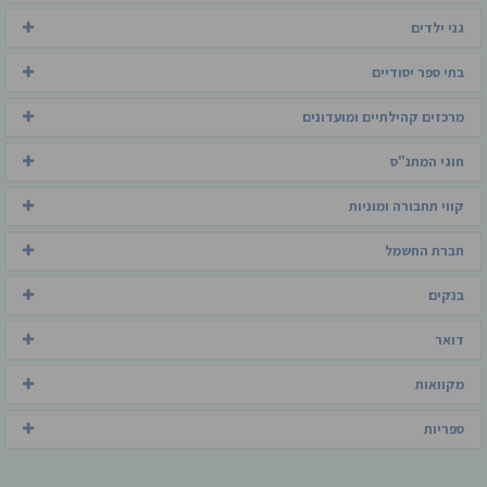
גני ילדים
בתי ספר יסודיים
מרכזים קהילתיים ומועדונים
חוגי המתנ"ס
קווי תחבורה ומוניות
חברת החשמל
בנקים
דואר
מקוואות
ספריות