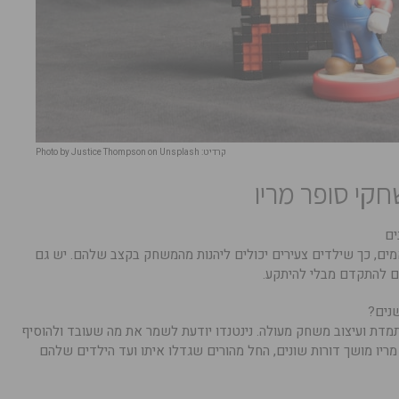
קרדיט: Photo by Justice Thompson on Unsplash
קי סופר מריו
מים, כך שילדים צעירים יכולים ליהנות מהמשחק בקצב שלהם. יש גם
ם להתקדם מבלי להיתקע.
שנים?
מדת ועיצוב משחק מעולה. נינטנדו יודעת לשמר את מה שעובד ולהוסיף
ריו מושך דורות שונים, החל מהורים שגדלו איתו ועד הילדים שלהם