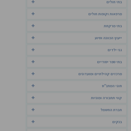
בתי חולים
מרפאות וקופות חולים
בתי מרקחת
ייעוץ הכוונה וסיוע
גני ילדים
בתי ספר יסודיים
מרכזים קהילתיים ומועדונים
חוגי המתנ"ס
קווי תחבורה ומוניות
חברת החשמל
בנקים