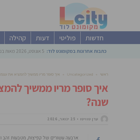
חדשות
פוליטי
דעות
קהילה
כתבות אחרונות במקומונט לוד:
5 אוגוסט, 2026
מאות בני
ראשי
»
Uncategorized
»
איך סופר מריו ממשיך להמציא את עצמו מחדש
שנה?
ערן טוויטו
25 ינואר, 2026
ארבעה עשורים של קפיצות, מטבעות זהב והצ