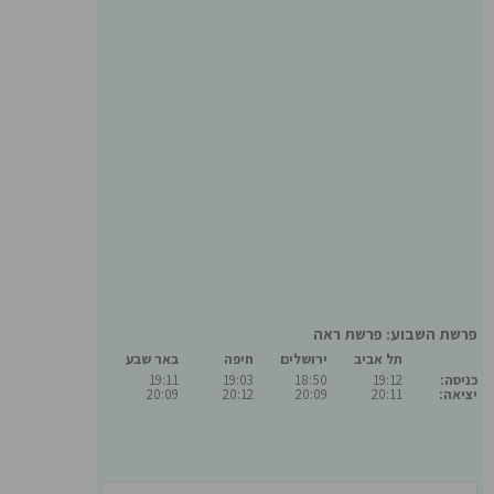
פרשת השבוע: פרשת ראה
תל אביב
ירושלים
חיפה
באר שבע
כניסה:
19:12
18:50
19:03
19:11
יציאה:
20:11
20:09
20:12
20:09