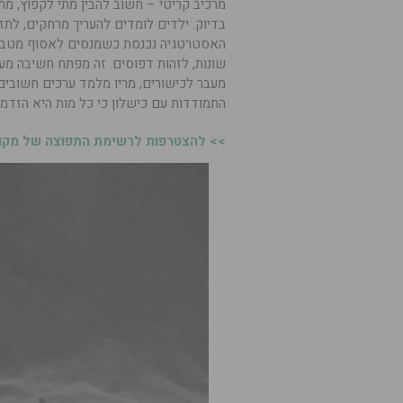
מרכיב קריטי – חשוב להבין מתי לקפוץ, מתי
בדיוק. ילדים לומדים להעריך מרחקים, לתזמ
האסטרטגיה נכנסת כשמנסים לאסוף מטבעו
שונות, לזהות דפוסים. זה מפתח חשיבה מער
מעבר לכישורים, מריו מלמד ערכים חשובי
התמודדות עם כישלון כי כל מות היא הזדמ
>> להצטרפות לרשימת התפוצה של מקומו