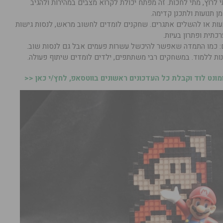
 לרוץ, מתי לחכות. זה מפתח יכולת לקרוא מצבים במהירות ולהגיב
ן תנועות ולתכנן קדימה.
ת או להשלים אתגרים. שחקנים לומדים לחשוב מראש, לנסות גישות
כתית ופתרון בעיות.
ם: כמו התמדה שאפשר להיכשל עשרות פעמים אבל גם לנסות שוב.
נות ללמוד. במשחקים רבי משתתפים, ילדים לומדים שיתוף פעולה.
נט לוד וקבלת כל העדכונים ראשונים בווטסאפ, לחץ/י כאן <<