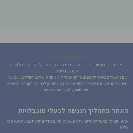
זכויות יוצרים ©
אנו מכבדים זכויות יוצרים ועושים מאמץ לאתר את בעלי הזכויות בצילומים
המגיעים לידינו.
אם נחשפתם באתר לתמונה, סרטון או כל תוכן אחר שיש לכם זכויות בו, אנא צרו
איתנו קשר על מנת שנוכל להסיר את התוכן ולהעניק לכם את הקרדיט הראוי ב:
avihai.zoomat@gmail.com
האתר בתהליך הנגשה לבעלי מוגבלויות
אנו עושים כל מאמץ להשלים את הנגשת האתר! במידה ונתקלת בבעיה אנא פנה
אלינו!