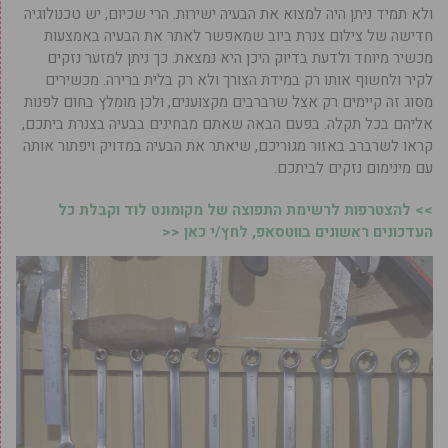
ולא תמיד ניתן היה למצוא את הבעיה ישירות. הרי שכיום, יש טכנולוגיה
חדישה של צילום צנרת ביוב שמאפשר לאתר את הבעיה באמצעות
מכשיר מיוחד ולדעת בדיוק היכן היא נמצאת. כך ניתן למזער נזקים
לקיר ולחשוף אותו רק במידת הצורך ולא רק בלית ברירה. מכשירים
מסוג זה קיימים רק אצל שרברבים מקצוענים, ולכן מומלץ בחום לפנות
אליהם בכל תקלה. בפעם הבאה שאתם מבחינים בבעיה בצנרת ביתכם,
קראו לשרברב באזור מגוריכם, שיאתר את הבעיה במדויק ויפתור אותה
עם מינימום נזקים לביתכם.
>> להצטרפות לרשימת התפוצה של מקומונט לוד וקבלת כל
העדכונים ראשונים בווטסאפ, לחץ/י כאן <<