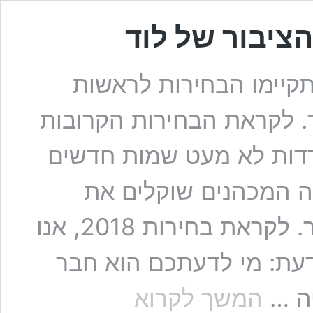
ציבור של לוד
תקיימו הבחירות לראשות
. לקראת הבחירות הקרובות
דדות לא מעט שמות חדשים
צה המכהנים שוקלים את
המשך דרכם הפוליטית במועצת העיר. לקראת בחירות 2018, אנו
דעת: מי לדעתכם הוא חבר
אתם
יה …
המשך לקרוא
משפיעים!