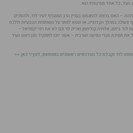
העיר, כל אחד מסיבותיו הוא.
לטה – האם ברצונו להתגמש בעניין הרב המועדף לעיר לוד, ולהסכים
 פעולה במהלך הקדנציה, או שמא לוותר על השותפות הטבעיות וללכת
וד ביתנו, אלוירה קוליחמן ואריה לוי וגם לא את רפי יקותיאל –
ול את תמיכת חברי הסיעה הערבית – אשר יזכו לתפקיד סגן ראש העיר
נט לוד וקבלת כל העדכונים ראשונים בווטסאפ, לחץ/י כאן <<