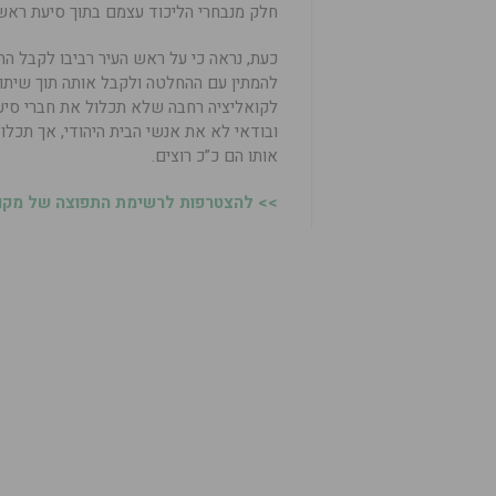
חלק מנבחרי הליכוד עצמם בתוך סיעת ראש 
כעת, נראה כי על ראש העיר רביבו לקבל הח
להמתין עם ההחלטה ולקבל אותה תוך שיתוף
לקואליציה רחבה שלא תכלול את חברי סיעת ל
ובודאי לא את אנשי הבית היהודי, אך תכל
אותו הם כ”כ רוצים.
>> להצטרפות לרשימת התפוצה של מקומו