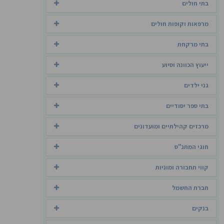
בתי חולים
מרפאות וקופות חולים
בתי מרקחת
ייעוץ הכוונה וסיוע
גני ילדים
בתי ספר יסודיים
מרכזים קהילתיים ומועדונים
חוגי המתנ"ס
קווי תחבורה ומוניות
חברת החשמל
בנקים