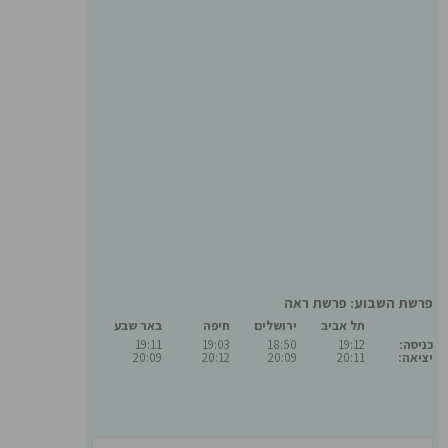
פרשת השבוע: פרשת ראה
תל אביב
ירושלים
חיפה
באר שבע
כניסה:
19:12
18:50
19:03
19:11
יציאה:
20:11
20:09
20:12
20:09