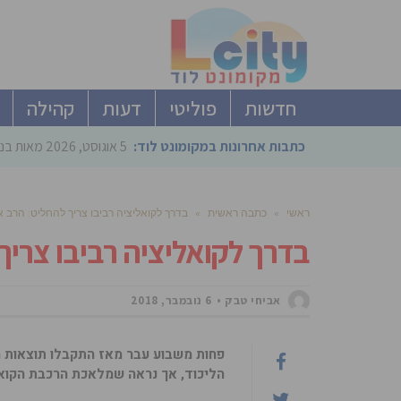
חדשות
פוליטי
דעות
קהילה
כתבות אחרונות במקומונט לוד:
5 אוגוסט, 2026
מאות בני
ראשי
»
כתבה ראשית
»
בדרך לקואליציה רביבו צריך להחליט: הרב 
בדרך לקואליציה רביבו צריך
אביחי טבק
6 נובמבר, 2018
פחות משבוע עבר מאז התקבלו תוצאות הב
הליכוד, אך נראה שמלאכת הרכבת הקואל