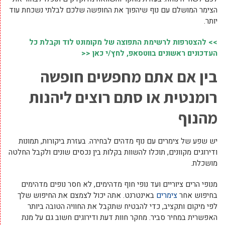
הצימר המושלם עם נוף שיהפוך את החופשה שלכם לבלתי נשכחת עוד
יותר.
>> להצטרפות לרשימת התפוצה של מקומונט לוד וקבלת כל
העדכונים ראשונים בווטסאפ, לחץ/י כאן <<
בין אם אתם מחפשים חופשה
רומנטית או סתם רוצים ליהנות
מהנוף
יש שפע של צימרים עם נוף מדהים לבחירה. בעזרת ביקורות, תמונות
ודירוגים מקוונים, תוכלו להשוות בקלות בין נכסים שונים ולקבל החלטה
מושכלת.
מנופי הרים ציוריים ועד נופי חוף מדהימים, לא חסר נופים מדהימים
בחיפוש אחר
צימרים
באינטרנט. אתה יכול לצמצם את החיפוש שלך
לפי מיקום ותקציב, כדי להבטיח שתקבל את החוויה הטובה ביותר
האפשרית במחיר סביר. מחקר חוות דעת ודירוגים חשוב גם על מנת