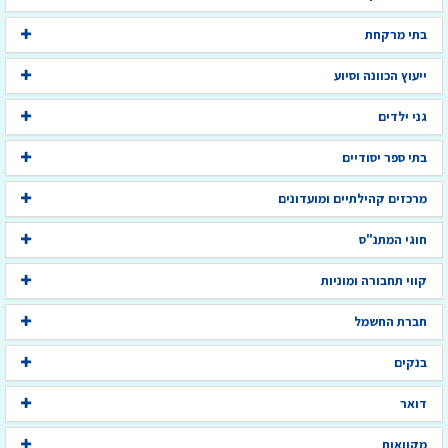
בתי מרקחת
ייעוץ הכוונה וסיוע
גני ילדים
בתי ספר יסודיים
מרכזים קהילתיים ומועדונים
חוגי המתנ"ס
קווי תחבורה ומוניות
חברת החשמל
בנקים
דואר
מקוואות