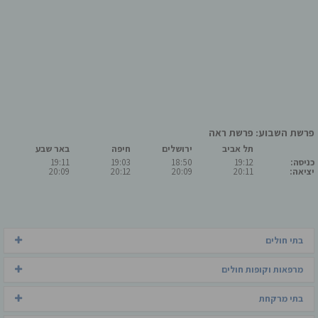
פרשת השבוע: פרשת ראה
תל אביב
ירושלים
חיפה
באר שבע
כניסה:
19:12
18:50
19:03
19:11
יציאה:
20:11
20:09
20:12
20:09
בתי חולים
מרפאות וקופות חולים
בתי מרקחת