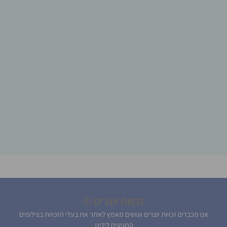
זכויות יוצרים ©
אנו מכבדים זכויות יוצרים ועושים מאמץ לאתר את בעלי הזכויות בצילומים
המגיעים לידינו.