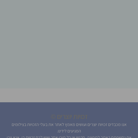
זכויות יוצרים ©
אנו מכבדים זכויות יוצרים ועושים מאמץ לאתר את בעלי הזכויות בצילומים
המגיעים לידינו.
אם נחשפתם באתר לתמונה, סרטון או כל תוכן אחר שיש לכם זכויות בו, אנא צרו