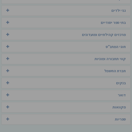
גני ילדים
בתי ספר יסודיים
מרכזים קהילתיים ומועדונים
חוגי המתנ"ס
קווי תחבורה ומוניות
חברת החשמל
בנקים
דואר
מקוואות
ספריות