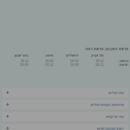
פרשת השבוע: פרשת ראה
תל אביב
ירושלים
חיפה
באר שבע
כניסה:
19:12
18:50
19:03
19:11
יציאה:
20:11
20:09
20:12
20:09
בתי חולים
מרפאות וקופות חולים
בתי מרקחת
ייעוץ הכוונה וסיוע