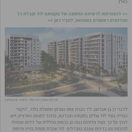
בארץ.
>> להצטרפות לרשימת התפוצה של מקומונט לוד וקבלת כל
העדכונים ראשונים בווטסאפ, לחץ/י כאן <<
פרויקט מצפה רנה בלוד. הדמיה: ארקאפקט
לדברי רן בן אברהם, יו”ר חברת צמח המרמן הפועלת בלוד, “היקפי
הבנייה בעיר לוד עולים בתקופה הנבדקת, בניגוד למגמה הארצית, ויש
לברך על כך. העיר מדורגת גבוה הן בכמות הכללית של דירות שהחלו
להיבנות והן בדירות שנבנו במגדלים. לוד עוברת תנופת בנייה ופיתוח