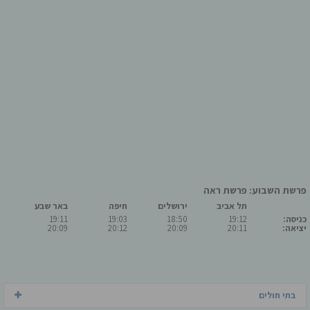
פרשת השבוע: פרשת ראה
תל אביב
ירושלים
חיפה
באר שבע
כניסה:
19:12
18:50
19:03
19:11
יציאה:
20:11
20:09
20:12
20:09
בתי חולים