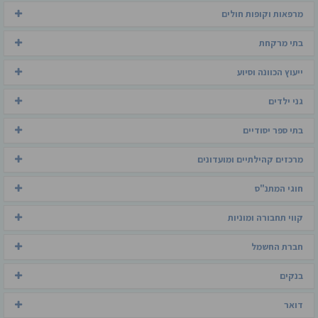
מרפאות וקופות חולים
בתי מרקחת
ייעוץ הכוונה וסיוע
גני ילדים
בתי ספר יסודיים
מרכזים קהילתיים ומועדונים
חוגי המתנ"ס
קווי תחבורה ומוניות
חברת החשמל
בנקים
דואר