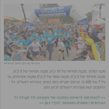
מרוץ לוד (ארכיון). צילום: דוברות לוד
מקצי המרוץ: מקצה תחרותי של 10 ק”מ, מקצה תחרותי של 5 ק”מ,
מקצה תחרותי של 2 ק”מ, מקצה עממי של 2 ק”מ ומקצה אפרוחים, עד
גיל 7 של 300 מ’. הכינוס יתקיים ביום המרוץ בשדרות ירושלים. כל
הזינוקים יצאו משדרות ירושלים לכיוון צפון.
>> להצטרפות לרשימת התפוצה של מקומונט לוד וקבלת כל
העדכונים ראשונים בווטסאפ, לחץ/י כאן <<