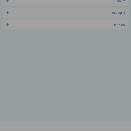
דואר
מקוואות
ספריות