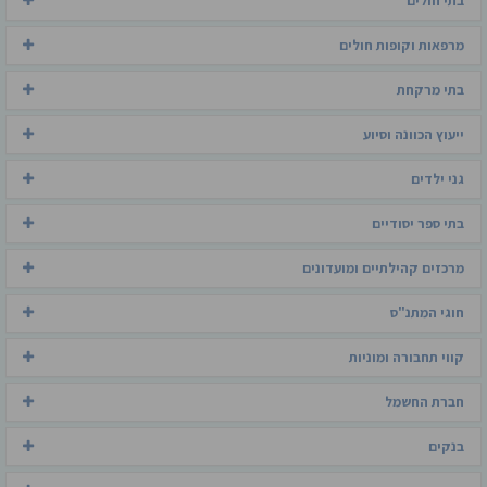
בתי חולים
מרפאות וקופות חולים
בתי מרקחת
ייעוץ הכוונה וסיוע
גני ילדים
בתי ספר יסודיים
מרכזים קהילתיים ומועדונים
חוגי המתנ"ס
קווי תחבורה ומוניות
חברת החשמל
בנקים