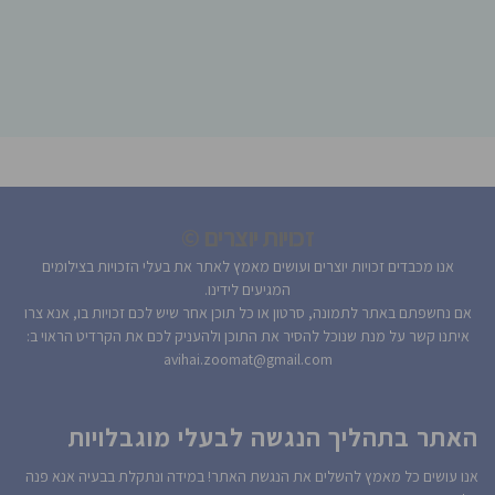
זכויות יוצרים ©
אנו מכבדים זכויות יוצרים ועושים מאמץ לאתר את בעלי הזכויות בצילומים
המגיעים לידינו.
אם נחשפתם באתר לתמונה, סרטון או כל תוכן אחר שיש לכם זכויות בו, אנא צרו
איתנו קשר על מנת שנוכל להסיר את התוכן ולהעניק לכם את הקרדיט הראוי ב:
avihai.zoomat@gmail.com
האתר בתהליך הנגשה לבעלי מוגבלויות
אנו עושים כל מאמץ להשלים את הנגשת האתר! במידה ונתקלת בבעיה אנא פנה