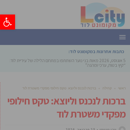
פתח סרגל
תפריט
כתבות אחרונות במקומונט לוד:
5 אוגוסט, 2026
מאות בני נוער השתתפו במתחם הלילה של עיריית לוד:
“קיץ בטוח, ערכי ומהנה”
ראשי
»
קהילה
»
ברכות לנכנס וליוצא: טקס חילופי מפקדי משטרת לוד
ברכות לנכנס וליוצא: טקס חילופי
מפקדי משטרת לוד
ערן טוויטו
25 פברואר, 2026