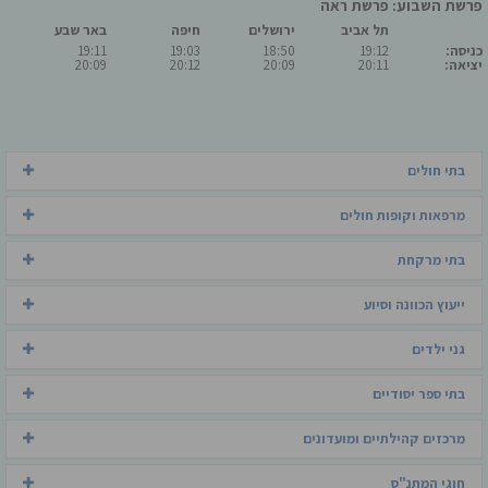
פרשת השבוע: פרשת ראה
תל אביב
ירושלים
חיפה
באר שבע
כניסה:
19:12
18:50
19:03
19:11
יציאה:
20:11
20:09
20:12
20:09
בתי חולים
מרפאות וקופות חולים
בתי מרקחת
ייעוץ הכוונה וסיוע
גני ילדים
בתי ספר יסודיים
מרכזים קהילתיים ומועדונים
חוגי המתנ"ס