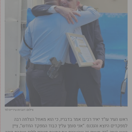
צילום: דוברות עיריית לוד
ראש העיר עו”ד יאיר רביבו אמר בדבריו, כי הוא מאחל הצלחה רבה
למפקדים היוצא והנכנס. “אני סומך עליך כבוד המפקד החדש”, ציין