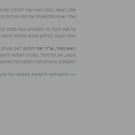
עתה כאמור, הנחה ראש העיר להרחיב את השי
אחד ואחת מהתושבים את רמת השירות הגבו
על מנת להקל על התושבים נבחר מספר קל
אנשי הקשר בטלפון החכם ולשלוח הודעה 
ראש העיר, עו”ד יאיר רביבו:
“אנו עושים 
פשוט, נוח, קל ויעיל, במטרה לאפשר לתושב
האמצעים שהטכנולוגיה המתקדמת מאפשרת
>> להצטרפות לרשימת התפוצה של מקומו