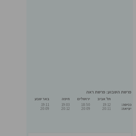
פרשת השבוע: פרשת ראה
תל אביב
ירושלים
חיפה
באר שבע
כניסה:
19:12
18:50
19:03
19:11
יציאה:
20:11
20:09
20:12
20:09