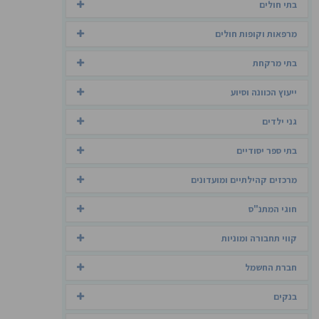
בתי חולים
מרפאות וקופות חולים
בתי מרקחת
ייעוץ הכוונה וסיוע
גני ילדים
בתי ספר יסודיים
מרכזים קהילתיים ומועדונים
חוגי המתנ"ס
קווי תחבורה ומוניות
חברת החשמל
בנקים