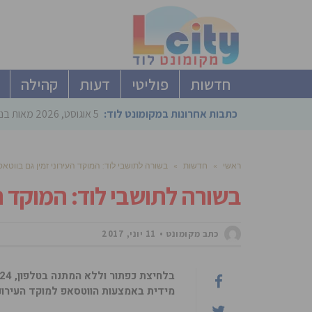
חדשות
פוליטי
דעות
קהילה
כתבות אחרונות במקומונט לוד:
5 אוגוסט, 2026
מאות בני
ראשי
»
חדשות
»
בשורה לתושבי לוד: המוקד העירוני זמין גם בווטא
בשורה לתושבי לוד: המוקד הע
כתב מקומונט
11 יוני, 2017
מידית באמצעות הווטסאפ למוקד העירונ