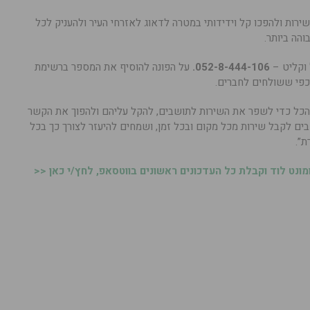
רות ולהפכו קל וידידותי במטרה לדאוג לאזרחי העיר ולהעניק לכל
הה ביותר.
 וקליט –
052-8-444-106.
על הפונה להוסיף את המספר ברשימת
כפי ששולחים לחברים.
הכל כדי לשפר את השירות לתושבים, להקל עליהם ולהפוך את הקשר
ים לקבל שירות מכל מקום ובכל זמן, ושמחים להיעזר לצורך כך בכל
”.
נט לוד וקבלת כל העדכונים ראשונים בווטסאפ, לחץ/י כאן <<