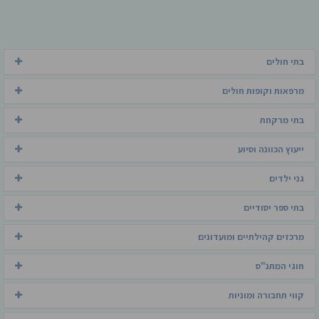
בתי חולים
מרפאות וקופות חולים
בתי מרקחת
ייעוץ הכוונה וסיוע
גני ילדים
בתי ספר יסודיים
מרכזים קהילתיים ומועדונים
חוגי המתנ"ס
קווי תחבורה ומוניות