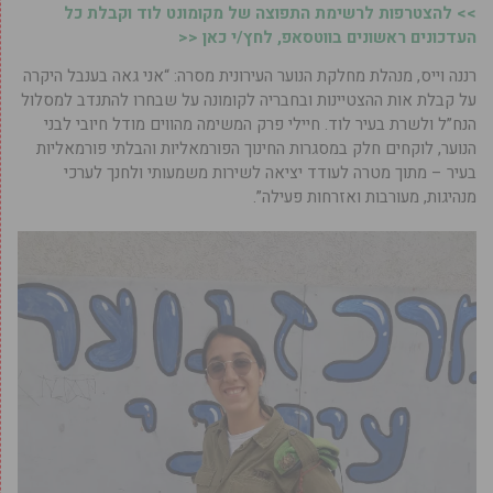
>> להצטרפות לרשימת התפוצה של מקומונט לוד וקבלת כל
העדכונים ראשונים בווטסאפ, לחץ/י כאן <<
רננה וייס, מנהלת מחלקת הנוער העירונית מסרה: “אני גאה בענבל היקרה
על קבלת אות ההצטיינות ובחבריה לקומונה על שבחרו להתנדב למסלול
הנח”ל ולשרת בעיר לוד. חיילי פרק המשימה מהווים מודל חיובי לבני
הנוער, לוקחים חלק במסגרות החינוך הפורמאליות והבלתי פורמאליות
בעיר – מתוך מטרה לעודד יציאה לשירות משמעותי ולחנך לערכי
מנהיגות, מעורבות ואזרחות פעילה”.