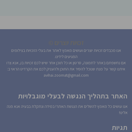
זכויות יוצרים ©
אנו מכבדים זכויות יוצרים ועושים מאמץ לאתר את בעלי הזכויות בצילומים
המגיעים לידינו.
אם נחשפתם באתר לתמונה, סרטון או כל תוכן אחר שיש לכם זכויות בו, אנא צרו
איתנו קשר על מנת שנוכל להסיר את התוכן ולהעניק לכם את הקרדיט הראוי ב:
avihai.zoomat@gmail.com
האתר בתהליך הנגשה לבעלי מוגבלויות
אנו עושים כל מאמץ להשלים את הנגשת האתר! במידה ונתקלת בבעיה אנא פנה
אלינו!
תגיות