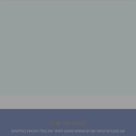
זכויות יוצרים ©
אנו מכבדים זכויות יוצרים ועושים מאמץ לאתר את בעלי הזכויות בצילומים