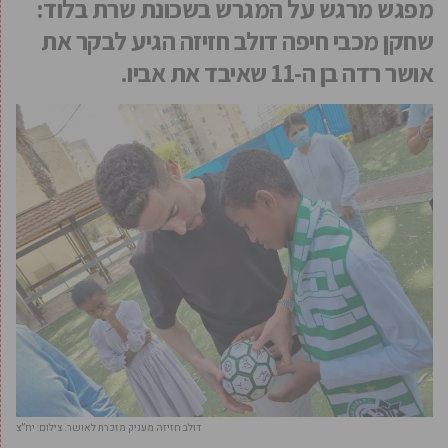
מפגש מרגש על המגרש בשכונת שרת בלוד:
שחקן מכבי חיפה דולב חזיזה הגיע לבקר את
אושר רדה בן ה-11 שאיבד את אביו.
דולב חזיזה מעניק מזכרת לאושר. צילום: יח”צ