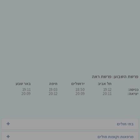
פרשת השבוע: פרשת ראה
תל אביב
ירושלים
חיפה
באר שבע
כניסה:
19:12
18:50
19:03
19:11
יציאה:
20:11
20:09
20:12
20:09
בתי חולים
מרפאות וקופות חולים