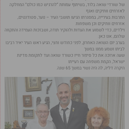
של שורדי שואה בלוד, בשיתוף עמותת “להרגיש כמו כולם” המחלקה
לאזרחים וותיקים ואגף
התרבות בעירייה, במסגרתו הגיעו תושבי העיר – נוער, סטודנטים,
אזרחים וותיקים וכן משפחות
וילדים, כדי לשמוע את העדות ולהוקיר תודה, ושבזכות העמידה והתקווה
שלהם, אנו כאן.
בערב יום השואה האחרון, לפני כחודש וחצי, הגיע ראש העיר יאיר רביבו
לביתו ושמע ממנו במשך
שעה ארוכה את כל סיפור חייו כשורד שואה ועד לתקומת מדינת
ישראל, הקמת משפחה עם רעייתו
היקרה דליה, לה היה נשוי במשך 65 שנה.