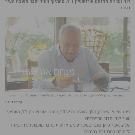
לוד נפרדת ממנחם אורנשטיין ז”ל, מוותיקי העיר וחבר מועצת העיר
בעבר
מנחם אורנשטיין ז”ל מדליק נר זיכרון במסגרת פרויקט זיכרון של שורדי שואה בלוד שהיה מיוזמיו.
קרדיט: דוברות
ביום שישי האחרון, הלך לעולמו בגיל 90, מנחם אורנשטיין ז”ל, מוותיקי
העיר לוד ומדור המייסדים
שלה, אשר כיהן בעבר במשך שנים ארוכות כחבר מועצת העיר וכאחד
הדמויות המרכזיות בהנהגת