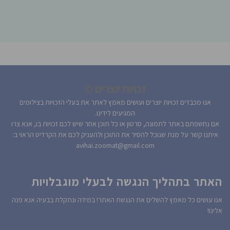
זכויות יוצרים ©
אנו מכבדים זכויות יוצרים ועושים מאמץ לאתר את בעלי הזכויות בצילומים
המגיעים לידינו.
אם נחשפתם באתר לתמונה, סרטון או כל תוכן אחר שיש לכם זכויות בו, אנא צרו
איתנו קשר על מנת שנוכל להסיר את התוכן ולהעניק לכם את הקרדיט הראוי ב:
avihai.zoomat@gmail.com
האתר בתהליך הנגשה לבעלי מוגבלויות
אנו עושים כל מאמץ להשלים את הנגשת האתר! במידה ונתקלת בבעיה אנא פנה
אלינו!