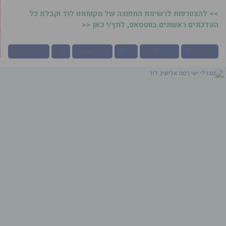
>> להצטרפות לרשימת התפוצה של מקומונט לוד וקבלת כל
העדכונים ראשונים בווטסאפ, לחץ/י כאן <<
איכות חיים
ירי בחתונות
יריות
יריות שמחה
לוד
רמת אלישיב