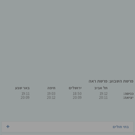
פרשת השבוע: פרשת ראה
תל אביב
ירושלים
חיפה
באר שבע
כניסה:
19:12
18:50
19:03
19:11
יציאה:
20:11
20:09
20:12
20:09
בתי חולים