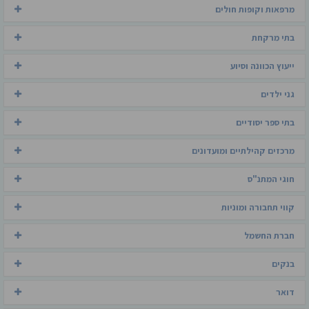
מרפאות וקופות חולים
בתי מרקחת
ייעוץ הכוונה וסיוע
גני ילדים
בתי ספר יסודיים
מרכזים קהילתיים ומועדונים
חוגי המתנ"ס
קווי תחבורה ומוניות
חברת החשמל
בנקים
דואר