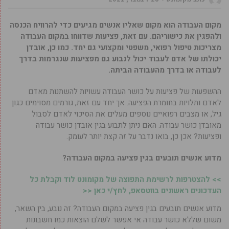
מקום העבודה הוא מקום שאליו אנשים מגיעים כדי להרוויח הכנסה
ולהפגין את כישוריהם. עם זאת, פציעות שדווחו במקום העבודה
מצריכות טיפול רפואי, משפטי ומקצועי גם יחד. כמו כן, אובדן
יכולתו של אדם לעבוד יכול לנבוע גם מפציעות שנגרמות בדרך
לעבודה או בדרך מהעבודה הביתה.
ההשפעות של פציעות על כושר העבודה עשויות להשתנות מאדם
לאדם ותלויות בחומרת הפציעה. אך יחד עם זאת, גורמים מסוימים כגון
גיל, או מצבים רפואיים נוספים מעלים את הסיכוי לאדם לסבול
מאובדן כושר עבודה. האם ניתן לתבוע בגין אובדן כושר עבודה
ופציעות? אכן כן, בואו נדבר על זה קצת יותר לעומק.
מדוע אנשים תובעים בגין פציעה במקום העבודה?
>> להצטרפות לרשימת התפוצה של מקומונט לוד וקבלת כל
העדכונים ראשונים בווטסאפ, לחץ/י כאן <<
מדוע אנשים תובעים בגין פציעה במקום העבודה? זה נובע, בין השאר,
משום שללא כושר עבודה אי אפשר לשלם הוצאות כמו חשבונות