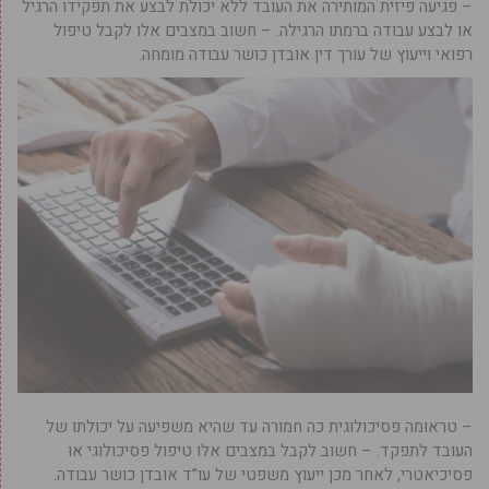
– פגיעה פיזית המותירה את העובד ללא יכולת לבצע את תפקידו הרגיל
או לבצע עבודה ברמתו הרגילה. – חשוב במצבים אלו לקבל טיפול
רפואי וייעוץ של עורך דין אובדן כושר עבודה מומחה.
– טראומה פסיכולוגית כה חמורה עד שהיא משפיעה על יכולתו של
העובד לתפקד. – חשוב לקבל במצבים אלו טיפול פסיכולוגי או
פסיכיאטרי, לאחר מכן ייעוץ משפטי של עו”ד אובדן כושר עבודה.