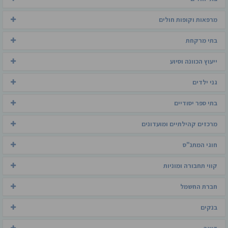
מרפאות וקופות חולים
בתי מרקחת
ייעוץ הכוונה וסיוע
גני ילדים
בתי ספר יסודיים
מרכזים קהילתיים ומועדונים
חוגי המתנ"ס
קווי תחבורה ומוניות
חברת החשמל
בנקים