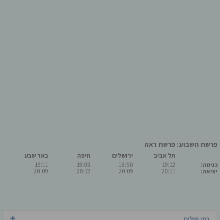
פרשת השבוע: פרשת ראה
תל אביב
ירושלים
חיפה
באר שבע
כניסה:
19:12
18:50
19:03
19:11
יציאה:
20:11
20:09
20:12
20:09
בתי חולים