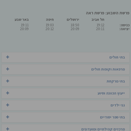
פרשת השבוע: פרשת ראה
תל אביב
ירושלים
חיפה
באר שבע
כניסה:
19:12
18:50
19:03
19:11
יציאה:
20:11
20:09
20:12
20:09
בתי חולים
מרפאות וקופות חולים
בתי מרקחת
ייעוץ הכוונה וסיוע
גני ילדים
בתי ספר יסודיים
מרכזים קהילתיים ומועדונים