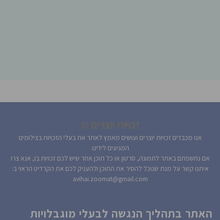
זכויות יוצרים ©
אנו מכבדים זכויות יוצרים ועושים מאמץ לאתר את בעלי הזכויות בצילומים
המגיעים לידינו.
אם נחשפתם באתר לתמונה, סרטון או כל תוכן אחר שיש לכם זכויות בו, אנא צרו
איתנו קשר על מנת שנוכל להסיר את התוכן ולהעניק לכם את הקרדיט הראוי ב:
avihai.zoomat@gmail.com
האתר בתהליך הנגשה לבעלי מוגבלויות