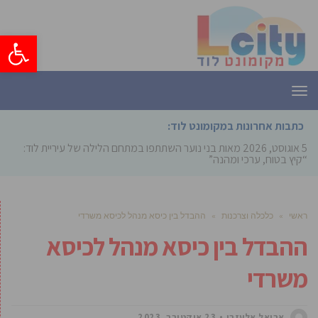
פתח סרגל
תפריט
כתבות אחרונות במקומונט לוד:
5 אוגוסט, 2026
מאות בני נוער השתתפו במתחם הלילה של עיריית לוד:
“קיץ בטוח, ערכי ומהנה”
ראשי
»
כלכלה וצרכנות
»
ההבדל בין כיסא מנהל לכיסא משרדי
ההבדל בין כיסא מנהל לכיסא
משרדי
אריאל אלעזרי
23 אוקטובר, 2023