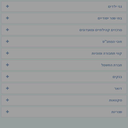
גני ילדים
בתי ספר יסודיים
מרכזים קהילתיים ומועדונים
חוגי המתנ"ס
קווי תחבורה ומוניות
חברת החשמל
בנקים
דואר
מקוואות
ספריות