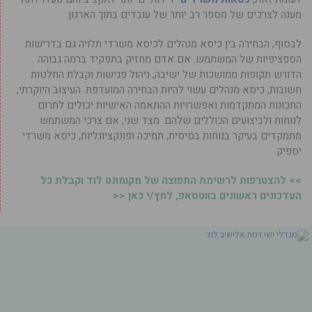
מענה לצרכים של מספר רב יותר של עובדים בתוך הארגון.
לבסוף, הבחירה בין כיסא מנהלים לכיסא משרדי תלויה גם בדרישות
הספציפיות של המשתמש. אם אדם מחזיק בתפקיד ברמה גבוהה
הדורש תקופות ממושכות של ישיבה, ניהול פגישות וקבלת החלטות
חשובות, כיסא מנהלים עשוי להיות הבחירה המועדפת. העיצוב היוקרתי,
התכונות המתקדמות ואפשרויות ההתאמה האישיות יכולים לתרום
לנוחות ולביצועים הכוללים שלהם. מצד שני, אם צרכי המשתמש
מתמקדים בעיקר בנוחות בסיסית, תמיכה ופונקציונליות, כיסא משרדי
יספיק.
>> להצטרפות לרשימת התפוצה של מקומונט לוד וקבלת כל
העדכונים ראשונים בווטסאפ, לחץ/י כאן <<