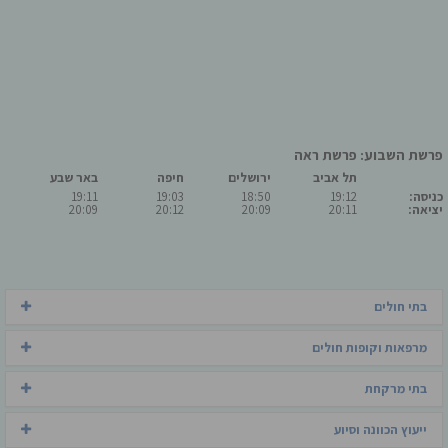
פרשת השבוע: פרשת ראה
תל אביב
ירושלים
חיפה
באר שבע
כניסה:
19:12
18:50
19:03
19:11
יציאה:
20:11
20:09
20:12
20:09
בתי חולים
מרפאות וקופות חולים
בתי מרקחת
ייעוץ הכוונה וסיוע