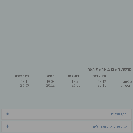
פרשת השבוע: פרשת ראה
תל אביב
ירושלים
חיפה
באר שבע
כניסה:
19:12
18:50
19:03
19:11
יציאה:
20:11
20:09
20:12
20:09
בתי חולים
מרפאות וקופות חולים