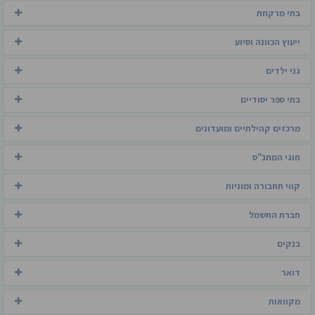
בתי מרקחת
ייעוץ הכוונה וסיוע
גני ילדים
בתי ספר יסודיים
מרכזים קהילתיים ומועדונים
חוגי המתנ"ס
קווי תחבורה ומוניות
חברת החשמל
בנקים
דואר
מקוואות