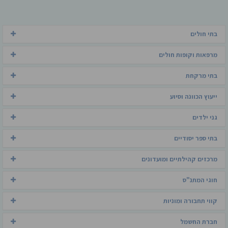
בתי חולים
מרפאות וקופות חולים
בתי מרקחת
ייעוץ הכוונה וסיוע
גני ילדים
בתי ספר יסודיים
מרכזים קהילתיים ומועדונים
חוגי המתנ"ס
קווי תחבורה ומוניות
חברת החשמל