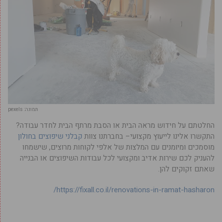
תמונה: pexels
החלטתם על חידוש מראה הבית או הסבת מרתף הבית לחדר עבודה?
התקשרו אלינו לייעוץ מקצועי– בחברתנו צוות
קבלני שיפוצים בחולון
מוסמכים ומיומנים עם המלצות של אלפי לקוחות מרוצים, שישמחו
להעניק לכם שירות אדיב ומקצועי לכל עבודות השיפוצים או הבנייה
שאתם זקוקים להן.
https://fixall.co.il/renovations-in-ramat-hasharon/