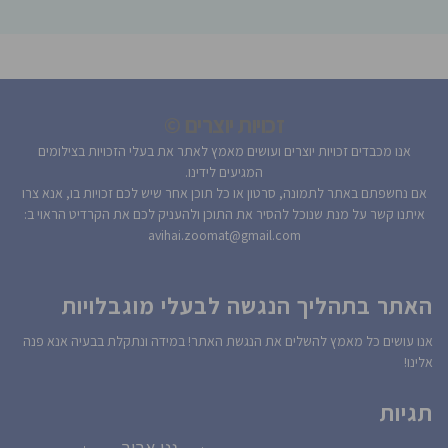
זכויות יוצרים ©
אנו מכבדים זכויות יוצרים ועושים מאמץ לאתר את בעלי הזכויות בצילומים
המגיעים לידינו.
אם נחשפתם באתר לתמונה, סרטון או כל תוכן אחר שיש לכם זכויות בו, אנא צרו
איתנו קשר על מנת שנוכל להסיר את התוכן ולהעניק לכם את הקרדיט הראוי ב:
avihai.zoomat@gmail.com
האתר בתהליך הנגשה לבעלי מוגבלויות
אנו עושים כל מאמץ להשלים את הנגשת האתר! במידה ונתקלת בבעיה אנא פנה
אלינו!
תגיות
גני אביב