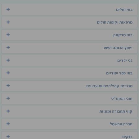
בתי חולים
מרפאות וקופות חולים
בתי מרקחת
ייעוץ הכוונה וסיוע
גני ילדים
בתי ספר יסודיים
מרכזים קהילתיים ומועדונים
חוגי המתנ"ס
קווי תחבורה ומוניות
חברת החשמל
בנקים