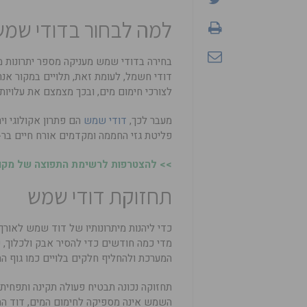
למה לבחור בדודי שמש
בחירה בדודי שמש מעניקה מספר יתרונות 
דודי חשמל, לעומת זאת, תלויים במקור א
לצורכי חימום מים, ובכך מצמצם את עלויות
מעבר לכך,
דודי שמש
הם פתרון אקולוגי ו
פליטת גזי החממה ומקדמים אורח חיים בר-
>> להצטרפות לרשימת התפוצה של מקומו
תחזוקת דודי שמש
כדי ליהנות מיתרונותיו של דוד שמש לאור
מדי כמה חודשים כדי להסיר אבק ולכלוך, ש
המערכת ולהחליף חלקים בלויים כמו גוף ה
תחזוקה נכונה תבטיח פעולה תקינה ותפחית
השמש אינה מספיקה לחימום המים, דוד החש