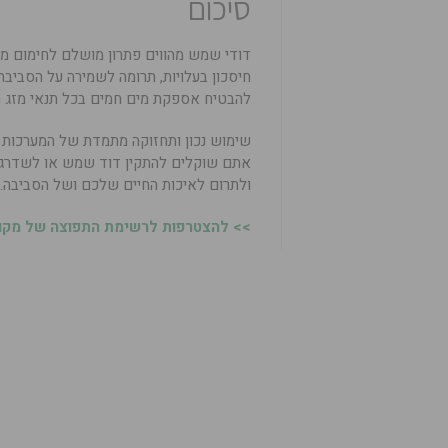
סיכום
דודי שמש מהווים פתרון מושלם לחימום מי
חיסכון בעלויות, תרומה לשמירה על הסביבה
להבטיח אספקת מים חמים בכל תנאי מזג הא
שימוש נכון ותחזוקה מתמדת של המערכות ה
אתם שוקלים להתקין דוד שמש או לשדרג 
ולתרום לאיכות החיים שלכם ושל הסביבה.
>> להצטרפות לרשימת התפוצה של מקומו