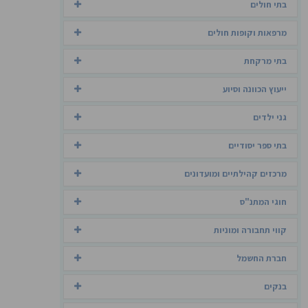
בתי חולים
מרפאות וקופות חולים
בתי מרקחת
ייעוץ הכוונה וסיוע
גני ילדים
בתי ספר יסודיים
מרכזים קהילתיים ומועדונים
חוגי המתנ"ס
קווי תחבורה ומוניות
חברת החשמל
בנקים