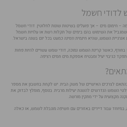
ש לדודי חשמל
 – חימום מים – אך פועלים בשיטות שונות לחלוטין. דודי חשמל
שמגביל את השימוש בהם בימים של תקלות רשת או עלויות חשמל
 אנרגיית השמש, שהיא חינמית וזמינה כמעט בכל יום בשנה בישראל.
 או בחורף, כאשר קרינת השמש נמוכה, דודי שמש עשויים להיות פחות
פקד כגיבוי יעיל ומבטיח אספקת מים חמים רציפה.
תאים?
התאם לצרכים האישיים של משק הבית. יש לקחת בחשבון את מספר
לטי השמש הנדרשים להשגת יעילות מרבית. בנוסף, מומלץ לבדוק את
תקנה מקצועית על ידי מתקין מורשה.
 במיוחד עבור דיירים באזורים עם חשיפה מוגבלת לשמש, או כאלה