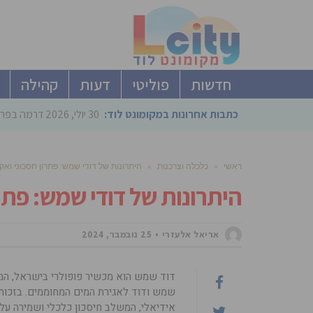
חדשות
פוליטי
דעות
קהילה
כתבות אחרונות במקומונט לוד:
30 יולי, 2026
דרמה בפריימריז הליכוד: 4 ל
ראשי
»
כלכלה וצרכנות
»
היתרונות של דודי שמש: פתרון חסכוני ואקו
היתרונות של דודי שמש: פתרו
אריאל אלעזרי
25 נובמבר, 2024
דוד שמש הוא מכשיר פופולרי בישראל, ה
שמש ודוד לאגירת המים המחוממים. בזכו
אידיאלי, המשלב חיסכון כלכלי ושמירה על