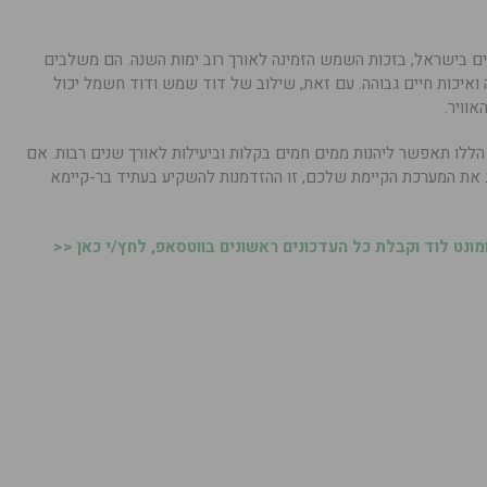
ם בישראל, בזכות השמש הזמינה לאורך רוב ימות השנה. הם משלבים
 ואיכות חיים גבוהה. עם זאת, שילוב של דוד שמש ודוד חשמל יכול
וויר.
ללו תאפשר ליהנות ממים חמים בקלות וביעילות לאורך שנים רבות. אם
את המערכת הקיימת שלכם, זו ההזדמנות להשקיע בעתיד בר-קיימא
נט לוד וקבלת כל העדכונים ראשונים בווטסאפ, לחץ/י כאן <<