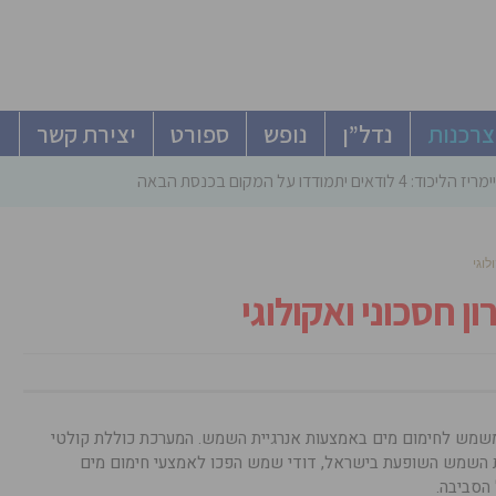
צרכנות
נדל”ן
נופש
ספורט
יצירת קשר
ודאים יתמודדו על המקום בכנסת הבאה
לוגי
ן חסכוני ואקולוגי
משמש לחימום מים באמצעות אנרגיית השמש. המערכת כוללת קולטי
ת השמש השופעת בישראל, דודי שמש הפכו לאמצעי חימום מים
 הסביבה.