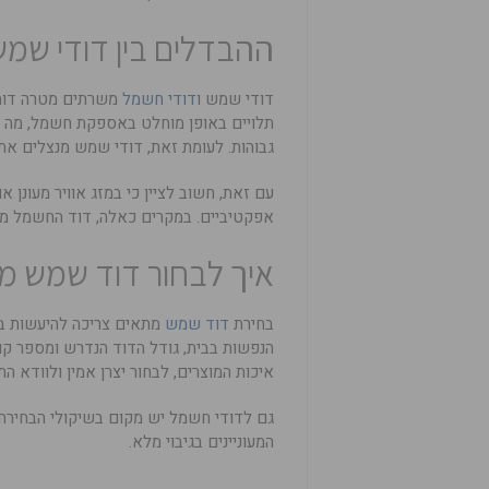
ההבדלים בין דודי שמ
דודי שמש ו
דודי חשמל
משרתים מטרה דומה
תלויים באופן מוחלט באספקת חשמל, מה 
גבוהות. לעומת זאת, דודי שמש מנצלים את
עם זאת, חשוב לציין כי במזג אוויר מעונן
אפקטיביים. במקרים כאלה, דוד החשמל מת
איך לבחור דוד שמש מ
בחירת
דוד שמש
מתאים צריכה להיעשות ב
הנפשות בבית, גודל הדוד הנדרש ומספר קו
איכות המוצרים, לבחור יצרן אמין ולוודא ה
גם לדודי חשמל יש מקום בשיקולי הבחירה,
המעוניינים בגיבוי מלא.