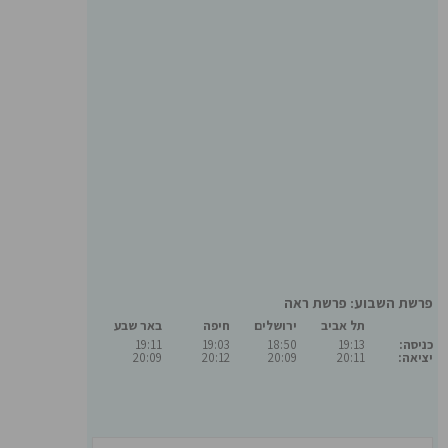
פרשת השבוע: פרשת ראה
תל אביב
ירושלים
חיפה
באר שבע
כניסה:
19:13
18:50
19:03
19:11
יציאה:
20:11
20:09
20:12
20:09