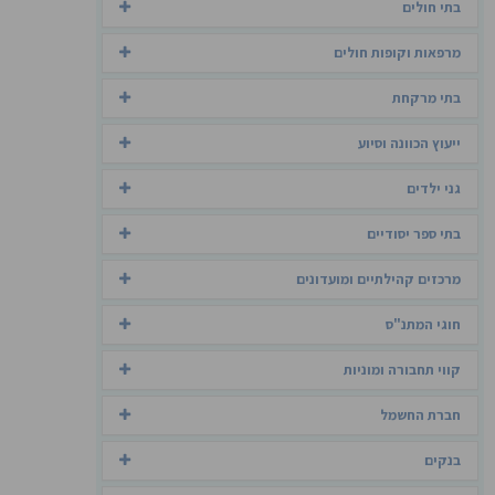
בתי חולים
מרפאות וקופות חולים
בתי מרקחת
ייעוץ הכוונה וסיוע
גני ילדים
בתי ספר יסודיים
מרכזים קהילתיים ומועדונים
חוגי המתנ"ס
קווי תחבורה ומוניות
חברת החשמל
בנקים