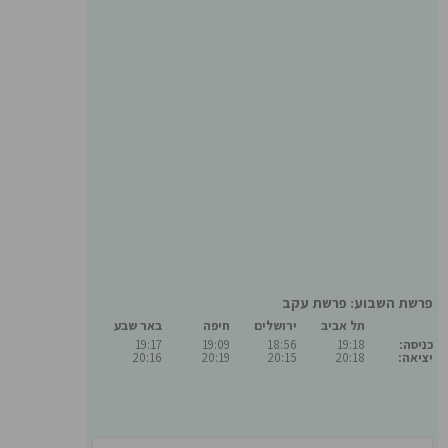
פרשת השבוע: פרשת עקב
תל אביב
ירושלים
חיפה
באר שבע
כניסה:
19:18
18:56
19:09
19:17
יציאה:
20:18
20:15
20:19
20:16