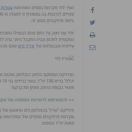
העיר לוד מקדמת בשנים האחרונות
עשרות פ
ביותר פרויקטים מסוג זה.
יחד עם זאת, עד היום טרם הבשילו התוכני
המקומית לתכנון ובניה התקבל היתר בניה לפר
עירונית שבבעלותו של
אדיר קינן
שגם מכהן 
הפרויקט הממוקם ברחוב כצנלסון, שכונה ות
ופנאי בקומת הרחוב וחניון תת קרקעי.
>> להצטרפות לרשימת התפוצה של מקומו
פרוייקט “טריו” בכצנלסון הינו הראשון של
מקדמת פרויקטים נוספים של התחדשות עיר
מאות יח”ד נוספות.