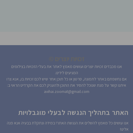
זכויות יוצרים ©
אנו מכבדים זכויות יוצרים ועושים מאמץ לאתר את בעלי הזכויות בצילומים
המגיעים לידינו.
אם נחשפתם באתר לתמונה, סרטון או כל תוכן אחר שיש לכם זכויות בו, אנא צרו
איתנו קשר על מנת שנוכל להסיר את התוכן ולהעניק לכם את הקרדיט הראוי ב:
avihai.zoomat@gmail.com
האתר בתהליך הנגשה לבעלי מוגבלויות
אנו עושים כל מאמץ להשלים את הנגשת האתר! במידה ונתקלת בבעיה אנא פנה
אלינו!