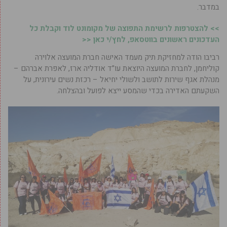
במדבר.
>> להצטרפות לרשימת התפוצה של מקומונט לוד וקבלת כל
העדכונים ראשונים בווטסאפ, לחץ/י כאן <<
רביבו הודה למחזיקת תיק מעמד האישה חברת המועצה אלוירה
קוליחמן, לחברת המועצה היוצאת עו”ד אודליה ארז, לאפרת אברהם –
מנהלת אגף שירות לתושב ולשולי יחיאל – רכזת נשים עירונית, על
השקעתם האדירה בכדי שהמסע ייצא לפועל ובהצלחה.