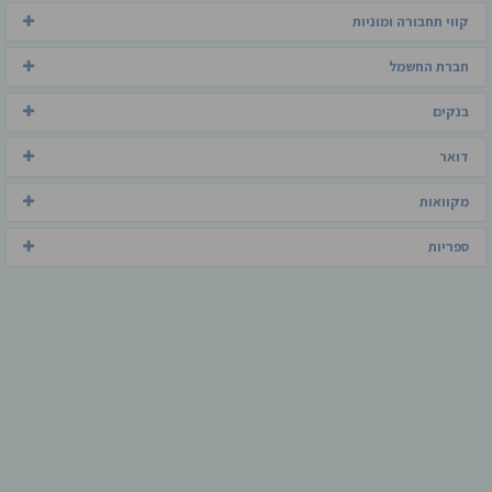
קווי תחבורה ומוניות
חברת החשמל
בנקים
דואר
מקוואות
ספריות