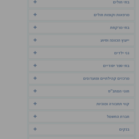
בתי חולים
מרפאות וקופות חולים
בתי מרקחת
ייעוץ הכוונה וסיוע
גני ילדים
בתי ספר יסודיים
מרכזים קהילתיים ומועדונים
חוגי המתנ"ס
קווי תחבורה ומוניות
חברת החשמל
בנקים