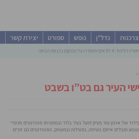
צרכנות
נדל”ן
נופש
ספורט
יצירת קשר
ודאים יתמודדו על המקום בכנסת הבאה
ט
שי העיר גם בט”ו בשבט
דוד של ארגון עזר מציון פועל בעיר בלוד ובמסגרתו סטודנטים מכפרי
בוע ומבלים איתם בשיחה, בפעילות ובמשחק. הסטודנטים גם זוכים