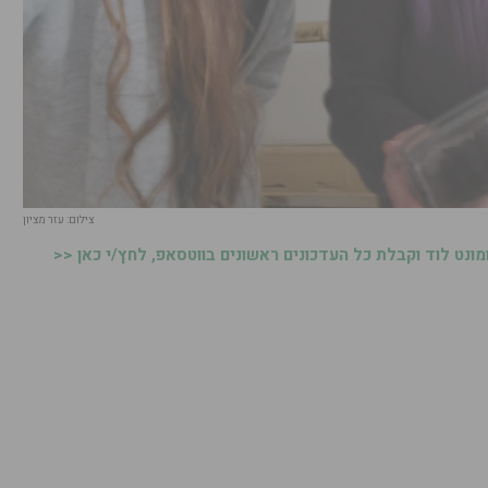
צילום: עזר מציון
נט לוד וקבלת כל העדכונים ראשונים בווטסאפ, לחץ/י כאן <<