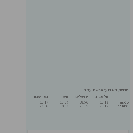
פרשת השבוע: פרשת עקב
תל אביב
ירושלים
חיפה
באר שבע
כניסה:
19:18
18:56
19:09
19:17
יציאה:
20:18
20:15
20:19
20:16