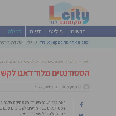
חדשות
פוליטי
דעות
קהילה
כתבות אחרונות במקומונט לוד:
30 יולי, 2026
דרמה בפריימריז הליכוד: 4 ל
ראשי
»
קהילה
»
הסטודנטים מלוד דאגו לקשישי העיר גם בט”ו בשב
הסטודנטים מלוד דאגו לקשי
כתב מקומונט
17 ינואר, 2022
זאת כבר השנה השנייה בה פרויקט הפגת הבי
הסטודנטים בעיר מגיעים לקשישים פעם בש
לקבל מלגה על פעילותם זאת.