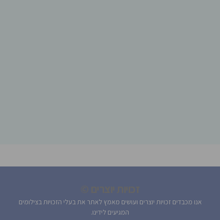
זכויות יוצרים ©
אנו מכבדים זכויות יוצרים ועושים מאמץ לאתר את בעלי הזכויות בצילומים
המגיעים לידינו.