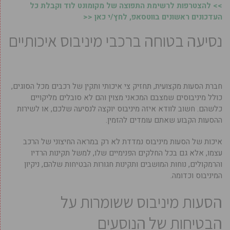
>> להצטרפות לרשימת התפוצה של מקומונט לוד וקבלת כל
העדכונים ראשונים בווטסאפ, לחץ/י כאן <<
נסיעה בטוחה ברכבי מיניבוס איכותיים
חברת הסעות מקצועית, תחזיק צי איכותי ותקין של רכבים מכל הסוגים,
כולל מיניבוסים שמצבם המכאני מצוין והם לא סובלים מליקויים
כלשהם. חשוב לוודא איזה מיניבוס יוקצה לנסיעה שלכם, או לשירות
ההסעות הקבוע שאתם עומדים להזמין.
איכות של הסעות מיניבוס נמדדת לא רק במראה החיצוני של הרכב
עצמו, אלא גם בכל החלקים הפנימיים שלו, למשל תקינות הרדיו
והרמקולים, נוחות המושבים ותקינות חגורות הבטיחות שלהם, ניקיון
המיניבוס וכדומה.
הסעות מיניבוס ששומרות על
הבטיחות של הנוסעים