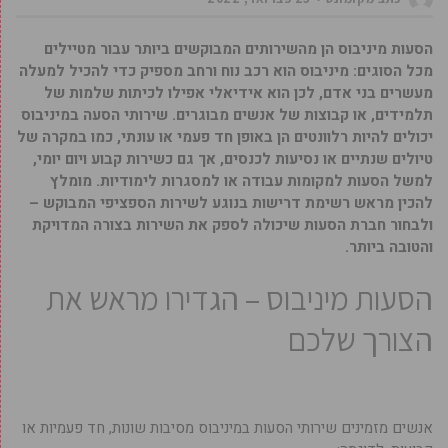
הסעות מיניבוס הן מהשירותים המבוקשים ביותר עבור מטיילים
מכל הסוגים: מיניבוס הוא רכב נוח ורחב מספיק כדי להכיל למעלה
מעשרים בני אדם, לכן הוא אידיאלי אפילו לכיתות שלמות של
תלמידים, או קבוצות של אנשים מבוגרים. שירותי הסעה במיניבוס
יכולים להיות רלוונטים הן באופן חד פעמי או עונתי, כמו במקרה של
טיולים שנתיים או נסיעות לכנסים, אך גם כשירות קבוע ויום יומי,
למשל הסעות למקומות עבודה או למסגרות לימודיות. מומלץ
להכין מראש רשימת דרישות בנוגע לשירות הספציפי המבוקש –
ולבחור חברת הסעות שיכולה לספק את השירות בצורה המדויקת
והטובה ביותר.
הסעות מיניבוס – הגדירו מראש את
הצורך שלכם
אנשים מזמינים שירותי הסעות במיניבוס מסיבות שונות, חד פעמיות או