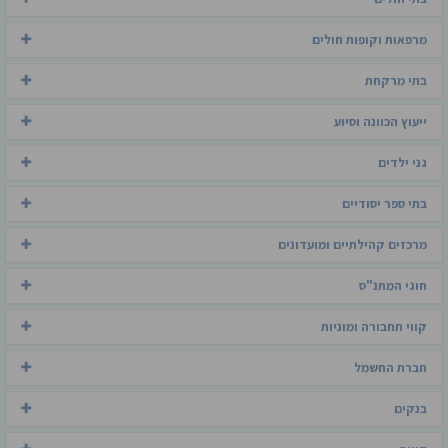
מרפאות וקופות חולים
בתי מרקחת
ייעוץ הכוונה וסיוע
גני ילדים
בתי ספר יסודיים
מרכזים קהילתיים ומועדונים
חוגי המתנ"ס
קווי תחבורה ומוניות
חברת החשמל
בנקים