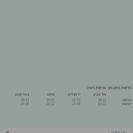
פרשת השבוע: פרשת ראה
תל אביב
ירושלים
חיפה
באר שבע
כניסה:
19:12
18:50
19:03
19:11
יציאה:
20:11
20:09
20:12
20:09
בתי חולים