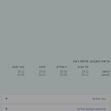
פרשת השבוע: פרשת ראה
תל אביב
ירושלים
חיפה
באר שבע
כניסה:
19:12
18:50
19:03
19:11
יציאה:
20:11
20:09
20:12
20:09
בתי חולים
מרפאות וקופות חולים