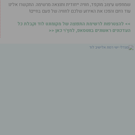
שמחפש עיצוב מוקפד, חוויה ייחודית ותוצאה מרשימה. התקשרו אלינו
עוד היום והפכו את האירוע שלכם לחוויה של פעם בחיים!
>> להצטרפות לרשימת התפוצה של מקומונט לוד וקבלת כל
העדכונים ראשונים בווטסאפ, לחץ/י כאן <<