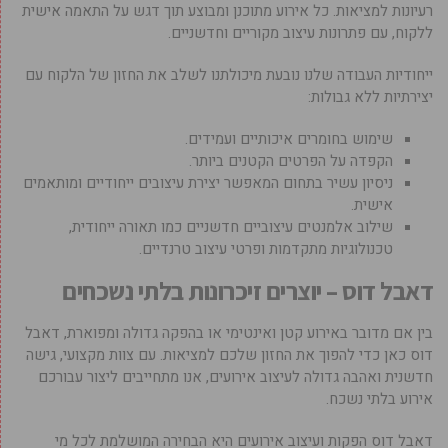
רעיונות למציאות. כל אירוע מתוכנן ומבוצע תוך דגש על התאמה אישית
ללקוח, עם פתרונות עיצוב מקוריים וחדשניים.
ייחודיות העבודה שלנו נובעת מיכולתנו לשלב את החזון של הלקוח עם
יצירתיות ללא גבולות:
שימוש בחומרים איכותיים ועמידים.
הקפדה על הפרטים הקטנים ביותר.
ניסיון עשיר בתחום המאפשר יצירת עיצובים ייחודיים ומותאמים
אישית.
שילוב אלמנטים עיצוביים חדשניים כמו תאורה ייחודית,
טכנולוגיות מתקדמות ופרטי עיצוב טרנדיים.
דאבל דוס – יוצרים זיכרונות בלתי נשכחים
בין אם מדובר באירוע קטן ואינטימי או בהפקה גדולה ומפוארת, דאבל
דוס כאן כדי להפוך את החזון שלכם למציאות. עם צוות מקצועי, גישה
חדשנית ואהבה גדולה לעיצוב אירועים, אנו מתחייבים ליצור עבורכם
אירוע בלתי נשכח.
דאבל דוס הפקות ועיצוב אירועים היא הבחירה המושלמת לכל מי