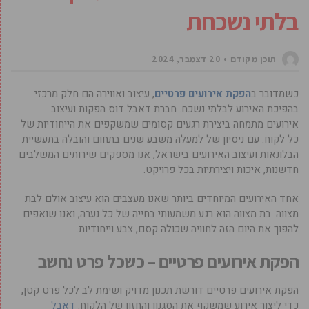
בלתי נשכחת
תוכן מקודם
20 דצמבר, 2024
כשמדובר ב
הפקת אירועים פרטיים
, עיצוב ואווירה הם חלק מרכזי
בהפיכת האירוע לבלתי נשכח. חברת דאבל דוס הפקות ועיצוב
אירועים מתמחה ביצירת רגעים קסומים שמשקפים את הייחודיות של
כל לקוח. עם ניסיון של למעלה משבע שנים בתחום והובלה בתעשיית
הבלונאות ועיצוב האירועים בישראל, אנו מספקים שירותים המשלבים
חדשנות, איכות ויצירתיות בכל פרויקט.
אחד האירועים המיוחדים ביותר שאנו מעצבים הוא עיצוב אולם לבת
מצווה. בת מצווה הוא רגע משמעותי בחייה של כל נערה, ואנו שואפים
להפוך את היום הזה לחוויה שכולה קסם, צבע וייחודיות.
הפקת אירועים פרטיים – כשכל פרט נחשב
הפקת אירועים פרטיים דורשת תכנון מדויק ושימת לב לכל פרט קטן,
כדי ליצור אירוע שמשקף את הסגנון והחזון של הלקוח.
דאבל