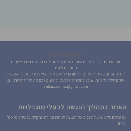
זכויות יוצרים ©
אנו מכבדים זכויות יוצרים ועושים מאמץ לאתר את בעלי הזכויות בצילומים
המגיעים לידינו.
אם נחשפתם באתר לתמונה, סרטון או כל תוכן אחר שיש לכם זכויות בו, אנא צרו
איתנו קשר על מנת שנוכל להסיר את התוכן ולהעניק לכם את הקרדיט הראוי ב:
avihai.zoomat@gmail.com
האתר בתהליך הנגשה לבעלי מוגבלויות
אנו עושים כל מאמץ להשלים את הנגשת האתר! במידה ונתקלת בבעיה אנא פנה
אלינו!