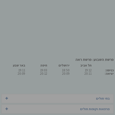
פרשת השבוע: פרשת ראה
תל אביב
ירושלים
חיפה
באר שבע
כניסה:
19:12
18:50
19:03
19:11
יציאה:
20:11
20:09
20:12
20:09
בתי חולים
מרפאות וקופות חולים