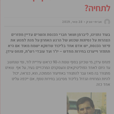
לתחיה?
אביחי טבק
28 מאי, 2019
בעוד נתניהו, ליברמן ושאר חברי הכנסת והשרים עדיין מפזרים
הצהרות על נסיונות שכנוע של הרגע האחרון על מנת למנוע את
פיזור הכנסת, יש אדם אחד בליכוד שדווקא ישמח מאוד אם היא
תתפזר וייערכו בחירות מחדש – יו”ר ועד עובדי רש”ת, פנחס עידן.
פנחס עידן, מי שכיהן בסוף שנות ה-90 כראש עיריית לוד, ומי שנחשב
עד היום לאחד הפוליטיקאים והעסקנים המרכזיים בעיר, על אף שאינו
מתגורר בה מאז עבר להתגורר באחיעזר הסמוכה, הוא, כנראה, יכול
להיות המרוויח הגדול בליכוד מסיבוב בחירות נוסף, אם ייכפה עלינו
אחד כזה.