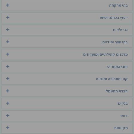
בתי מרקחת
ייעוץ הכוונה וסיוע
גני ילדים
בתי ספר יסודיים
מרכזים קהילתיים ומועדונים
חוגי המתנ"ס
קווי תחבורה ומוניות
חברת החשמל
בנקים
דואר
מקוואות