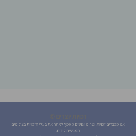
זכויות יוצרים ©
אנו מכבדים זכויות יוצרים ועושים מאמץ לאתר את בעלי הזכויות בצילומים
המגיעים לידינו.