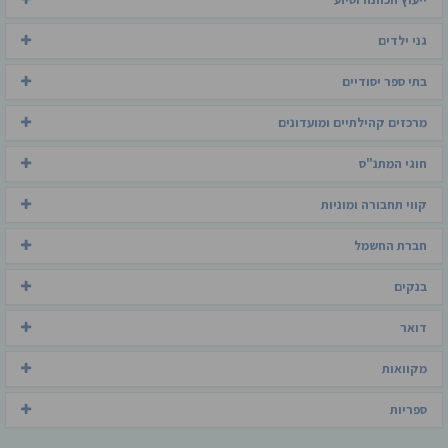
גני ילדים
בתי ספר יסודיים
מרכזים קהילתיים ומועדונים
חוגי המתנ"ס
קווי תחבורה ומוניות
חברת החשמל
בנקים
דואר
מקוואות
ספריות