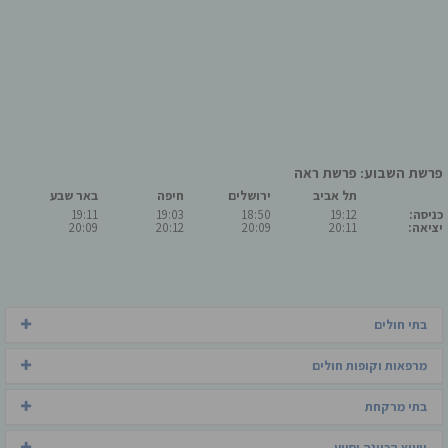
פרשת השבוע: פרשת ראה
תל אביב
ירושלים
חיפה
באר שבע
כניסה:
19:12
18:50
19:03
19:11
יציאה:
20:11
20:09
20:12
20:09
בתי חולים
מרפאות וקופות חולים
בתי מרקחת
ייעוץ הכוונה וסיוע