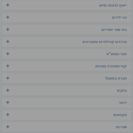
ייעוץ הכוונה וסיוע
גני ילדים
בתי ספר יסודיים
מרכזים קהילתיים ומועדונים
חוגי המתנ"ס
קווי תחבורה ומוניות
חברת החשמל
בנקים
דואר
מקוואות
ספריות