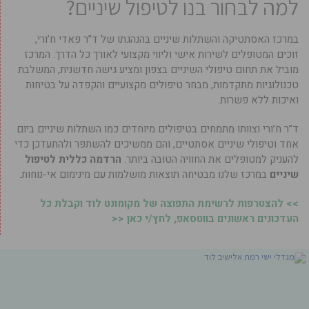
למה לבחור בנו לטיפול שיניים?
במרכז האסתטיקה והשתלות שיניים בהנהגתו של ד”ר פאדי ח’ורי,
זוכים המטופלים לשירות אישי וליווי מקצועי לאורך כל הדרך. המרכז
מוביל את תחום טיפולי השיניים בצפון ומציע גישה חדשנית, המשלבת
טכנולוגיות מתקדמות, מבחר טיפולים מקצועיים והקפדה על בטיחות
ואיכות ללא פשרות.
ד”ר ח’ורי וצוותו מתמחים בטיפולים מיוחדים כמו השתלות שיניים ביום
אחד וטיפולי שיניים אסתטיים, והם ממשיכים להשתפר ולהתעדכן כדי
להעניק למטופלים את החוויה הטובה ביותר.
הרדמה כללית לטיפול
שיניים
במרכז שלנו מבטיחה תוצאות מושלמות עם מינימום אי-נוחות.
>> להצטרפות לרשימת התפוצה של מקומונט לוד וקבלת כל
העדכונים ראשונים בווטסאפ, לחץ/י כאן <<