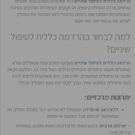
הרדמה כללית לטיפול שיניים
היא אפשרות מעולה עבור אנשים
שחווים חרדה דנטלית קיצונית או זקוקים לטיפולים מורכבים במיוחד.
הטכנולוגיות המתקדמות בתחום הדנטלי כיום הופכות את התהליך
לנגיש, נוח ובטוח יותר מאי פעם.
למה לבחור בהרדמה כללית לטיפול
שיניים?
הרדמה כללית לטיפול שיניים
מעניקה פתרון עבור מטופלים שלא
מסוגלים לעבור טיפולים דנטליים רגילים בשל פחד עז, רפלקס הקאה
מוגבר או טיפולים ממושכים. יתרה מכך, היא מאפשרת לרופא לרכז
כמה טיפולים במפגש אחד, ובכך לקצר את משך התהליך הכולל.
יתרונות מרכזיים:
ללא כאב או חרדה
: המטופל לא מרגיש דבר במהלך ההליך, מה
שמאפשר להימנע מכל תחושת אי-נוחות.
–
יעילות מרבית
: ביצוע מספר פרוצדורות באותו מפגש, במהירות
ובדיוק מרבי.