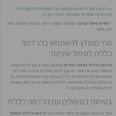
>> להצטרפות לרשימת התפוצה של מקומונט לוד וקבלת כל
העדכונים ראשונים בווטסאפ, לחץ/י כאן <<
–
חוויית טיפול נעימה
: המטופל מתעורר לאחר שההליך הושלם, ללא
לחץ מיותר.
מתי מומלץ להשתמש בהרדמה
כללית לטיפול שיניים?
הרדמה כללית לטיפול שיניים
מומלצת במקרים של חרדות קשות,
רגישות גבוהה או כאשר יש צורך לבצע טיפולים ארוכים ומורכבים.
אנשים עם צרכים מיוחדים, ילדים קטנים שלא משתפים פעולה, או
מטופלים הסובלים מתסמונות הכוללות רגישות באיזור הפה, עשויים
להפיק תועלת רבה מטכניקה זו.
בטיחות בטיפולים עם הרדמה כללית
אחד ההיבטים החשובים ביותר בבחירה של
הרדמה כללית לטיפול