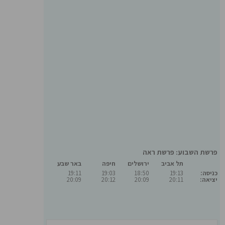
פרשת השבוע: פרשת ראה
תל אביב
ירושלים
חיפה
באר שבע
כניסה:
19:13
18:50
19:03
19:11
יציאה:
20:11
20:09
20:12
20:09