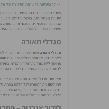
>> להצטרפות לרשימת התפוצה של מקומו
עמודי תאורה ניידים מתאימים גם לאירועי 
ומגוונת בשטח רחב. בזכות ניידותם, אפשר
הצרכים. הם מצוידים בטכנולוגיות תאורה ע
ומינימום הפרעות לתהליך העבודה או האירוע
מגדלי תאורה
מגדלי תאורה
משמשים כפתרון מרכזי לפרו
לאתרי בניה, אירועים גדולים ומפעלים תעש
ממושך ללא צורך בתחזוקה מתמדת. בחירת מ
לבחור במגדלים המתאימים לצרכים הספציפ
מצד שני, מגדלי תאורה מתאימים גם לאירו
ניתן לכוון את התאורה לכל חלקה באתר, ו
דרישות גבוהות לעמידה בתקני הבטיחות הסב
יעילה ופליטות מינימליות של מזהמים לסבי
לידור אנרגיה – פתר