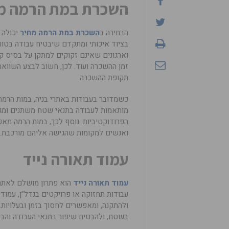
השכרת במת הרמה מ
הבחירה ב
השכרת במת הרמה מחיר
יכולה 
בציוד איכותי ומתקדם שיבטיח עבודה בטו
וארגונים שאינם זקוקים למתקן על בסיס ק
זמן ההשכרה ועוד. לכן, חשוב לבצע השווא
תקופת ההשכרה.
כשמדובר בעבודות באתרי בניה, במות הרמה 
מותאמות לעבודה בתנאי שטח משתנים ומגי
הפרודוקטיביות. נוסף לכך, במות הרמה מא
ואנשים למקומות שהגישה אליהם מורכבת.
עמוד תאורה נייד
עמוד תאורה נייד
הוא פתרון מושלם לאתרי
עבודות תחזוקה או פרויקטים בנדל”ן, עמוד
ולהתקנה, ומאפשרים לחסוך בזמן ובעלויות
בשטח, ולהבטיח שיפור בתנאי העבודה והבט