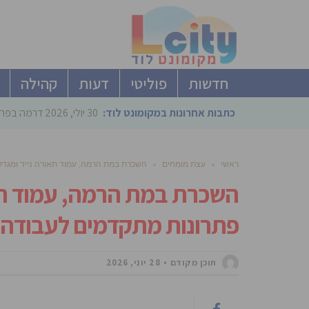
חדשות
פוליטי
דעות
קהילה
כתבות אחרונות במקומונט לוד:
30 יולי, 2026
דרמה בפריימריז הליכוד: 4 ל
ראשי
»
עצת מומחים
»
השכרת במת הרמה, עמוד תאורה נייד ומגדלי
השכרת במת הרמה, עמוד תאו
פתרונות מתקדמים לעבודה 
תוכן מקודם
28 יוני, 2026