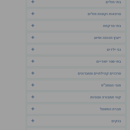
בתי חולים
מרפאות וקופות חולים
בתי מרקחת
ייעוץ הכוונה וסיוע
גני ילדים
בתי ספר יסודיים
מרכזים קהילתיים ומועדונים
חוגי המתנ"ס
קווי תחבורה ומוניות
חברת החשמל
בנקים