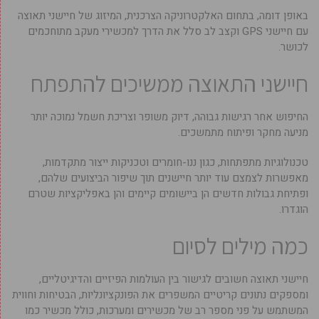
באופן דומה, בתחום האלקטרוניקה הצרכנית, המיזוג של חיישני תאוצה
עם חיישני GPS וקצב לב סלל את הדרך למכשירי מעקב מתוחכמים
לכושר.
חיישני התאוצה ממשיכים להתפתח
החיפוש אחר רגישות גבוהה, דיוק משופר וצריכת חשמל נמוכה יותר
מניעה מחקר ופיתוח מתמשכים.
טכנולוגיות מתפתחות, כגון ננו-חומרים וטכניקות ייצור מתקדמות,
מאפשרות לצמצם עוד יותר חיישנים תוך שיפור הביצועים שלהם,
ופתיחת גבולות חדשים הן ביישומים קיימים והן באפליקציות שטרם
הוגדרו.
כמה מילים לסיום
חיישני תאוצה חשובים לגישור בין העולמות הפיזיים והדיגיטליים,
ומספקים נתונים קריטיים המשפרים את הפונקציונליות, הבטיחות וחווית
המשתמש על פני מספר רב של מכשירים ומערכות, כולל מכשיר כמו