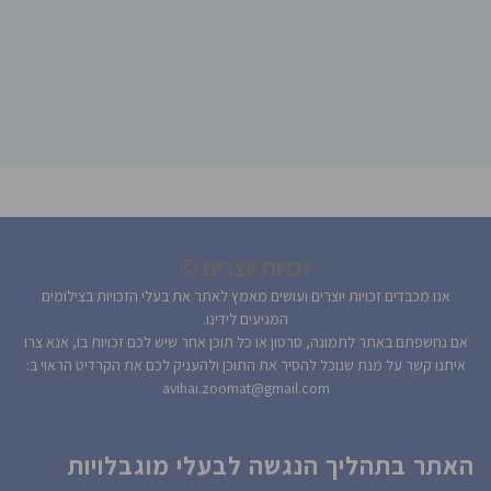
זכויות יוצרים ©
אנו מכבדים זכויות יוצרים ועושים מאמץ לאתר את בעלי הזכויות בצילומים
המגיעים לידינו.
אם נחשפתם באתר לתמונה, סרטון או כל תוכן אחר שיש לכם זכויות בו, אנא צרו
איתנו קשר על מנת שנוכל להסיר את התוכן ולהעניק לכם את הקרדיט הראוי ב:
avihai.zoomat@gmail.com
האתר בתהליך הנגשה לבעלי מוגבלויות