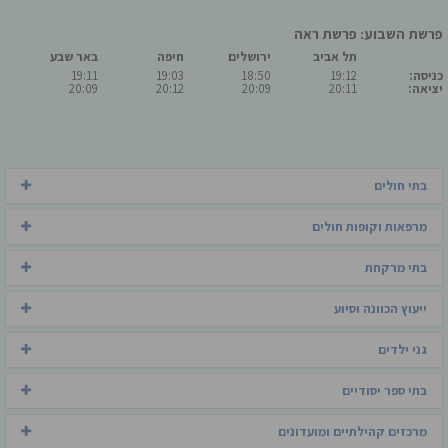
פרשת השבוע: פרשת ראה
תל אביב
ירושלים
חיפה
באר שבע
כניסה:
19:12
18:50
19:03
19:11
יציאה:
20:11
20:09
20:12
20:09
בתי חולים
מרפאות וקופות חולים
בתי מרקחת
ייעוץ הכוונה וסיוע
גני ילדים
בתי ספר יסודיים
מרכזים קהילתיים ומועדונים