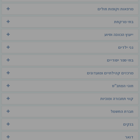
מרפאות וקופות חולים
בתי מרקחת
ייעוץ הכוונה וסיוע
גני ילדים
בתי ספר יסודיים
מרכזים קהילתיים ומועדונים
חוגי המתנ"ס
קווי תחבורה ומוניות
חברת החשמל
בנקים
דואר