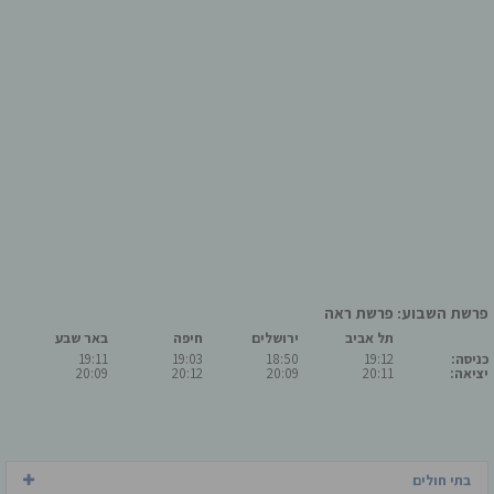
פרשת השבוע: פרשת ראה
תל אביב
ירושלים
חיפה
באר שבע
כניסה:
19:12
18:50
19:03
19:11
יציאה:
20:11
20:09
20:12
20:09
בתי חולים