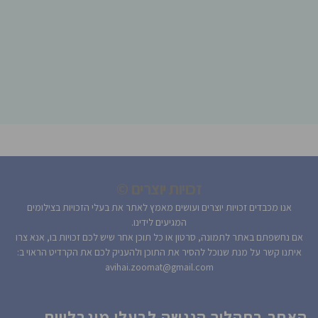
זכויות יוצרים ©
אנו מכבדים זכויות יוצרים ועושים מאמץ לאתר את בעלי הזכויות בצילומים
המגיעים לידינו.
אם נחשפתם באתר לתמונה, סרטון או כל תוכן אחר שיש לכם זכויות בו, אנא צרו
איתנו קשר על מנת שנוכל להסיר את התוכן ולהעניק לכם את הקרדיט הראוי ב:
avihai.zoomat@gmail.com
האתר בתהליך הנגשה לבעלי מוגבלויות