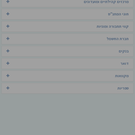
מרכזים קהילתיים ומועדונים
חוגי המתנ"ס
קווי תחבורה ומוניות
חברת החשמל
בנקים
דואר
מקוואות
ספריות