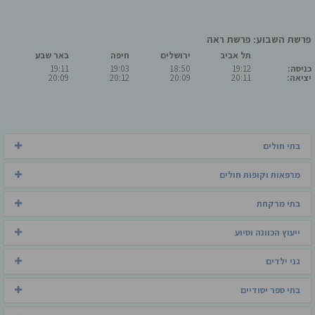
פרשת השבוע: פרשת ראה
תל אביב
ירושלים
חיפה
באר שבע
כניסה:
19:12
18:50
19:03
19:11
יציאה:
20:11
20:09
20:12
20:09
בתי חולים
מרפאות וקופות חולים
בתי מרקחת
ייעוץ הכוונה וסיוע
גני ילדים
בתי ספר יסודיים