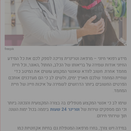
freepik
מידע רפואי חיוני – מרפאה וטרינרית צריכה לספק לכם את כל המידע
החיוני אודות שמירה על בריאותו של הכלב, החתול ,האוגר, וכל חיית
מחמד אחרת. חשוב לוודא שאנשי המקצוע עושים את המיטב כדי
שחיית המחמד שלכם תאריך ימים, ולשים לב כי הם מעדכנים אותכם
הפרטים החשובים ביותר הדרושים לשמירה על איכות חייה של חיית
המחמד.
שימו לב כי אנשי המקצוע מטפלים בה בצורה המקצועית והנכונה ביותר
וכי הם מספקים שירות של
וטרינר 24 שעות
ביממה בכול ימות השנה
תוך שירותי חירום.
במידה ויש צורך, בחרו מרפאה המטפלת גם בחיות אקזוטיות כמו