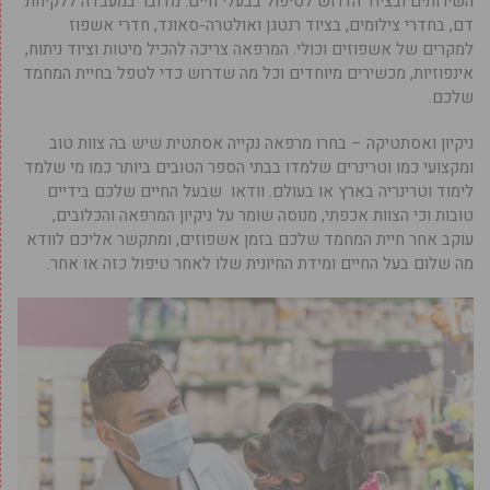
השירותים ובציוד הדרוש לטיפול בבעלי חיים. מדובר במעבדה ללקיחת
דם, בחדרי צילומים, בציוד רנטגן ואולטרה-סאונד, חדרי אשפוז
למקרים של אשפוזים וכולי. המרפאה צריכה להכיל מיטות וציוד ניתוח,
אינפוזיות, מכשירים מיוחדים וכל מה שדרוש כדי לטפל בחיית המחמד
שלכם.
ניקיון ואסתטיקה – בחרו מרפאה נקייה אסתטית שיש בה צוות טוב
ומקצועי כמו וטרינרים שלמדו בבתי הספר הטובים ביותר כמו מי שלמד
לימוד וטרינריה בארץ או בעולם. וודאו שבעל החיים שלכם בידיים
טובות וכי הצוות אכפתי, מנוסה שומר על ניקיון המרפאה והכלובים,
עוקב אחר חיית המחמד שלכם בזמן אשפוזים, ומתקשר אליכם לוודא
מה שלום בעל החיים ומידת החיונית שלו לאחר טיפול כזה או אחר.