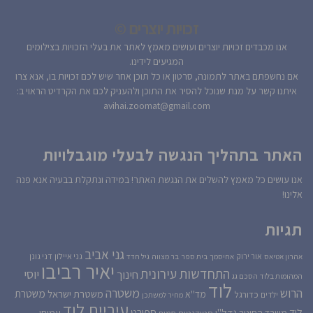
זכויות יוצרים ©
אנו מכבדים זכויות יוצרים ועושים מאמץ לאתר את בעלי הזכויות בצילומים
המגיעים לידינו.
אם נחשפתם באתר לתמונה, סרטון או כל תוכן אחר שיש לכם זכויות בו, אנא צרו
איתנו קשר על מנת שנוכל להסיר את התוכן ולהעניק לכם את הקרדיט הראוי ב:
avihai.zoomat@gmail.com
האתר בתהליך הנגשה לבעלי מוגבלויות
אנו עושים כל מאמץ להשלים את הנגשת האתר! במידה ונתקלת בבעיה אנא פנה
אלינו!
תגיות
גני אביב
גני איילון
דני גונן
אור ירוק
אהרון אטיאס
אחיסמך
בית ספר
בר מצווה
גיל חדד
יאיר רביבו
התחדשות עירונית
יוסי
חינוך
המהומות בלוד
הסכם גג
לוד
הרוש
משטרה
משטרת
משטרת ישראל
כדורגל
מד''א
ילדים
מחיר למשתכן
עיריית לוד
לוד
ספורט
נדל''ן
עמיחי