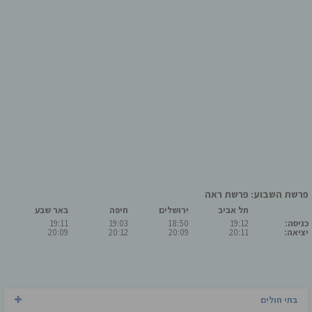
פרשת השבוע: פרשת ראה
תל אביב
ירושלים
חיפה
באר שבע
כניסה:
19:12
18:50
19:03
19:11
יציאה:
20:11
20:09
20:12
20:09
בתי חולים