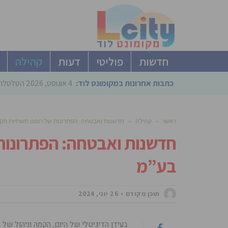
חדשות
פוליטי
דעות
קהילה
כתבות אחרונות במקומונט לוד:
4 אוגוסט, 2026
הטלטלה ב
ראשי
»
קהילה
»
חדשנות ואבטחה: הפתרונות של רומנו תשתיות תק
חדשנות ואבטחה: הפתרונות
בע”מ
תוכן מקודם
26 יוני, 2024
בעידן הדיגיטלי של היום, הקמה וניהול של