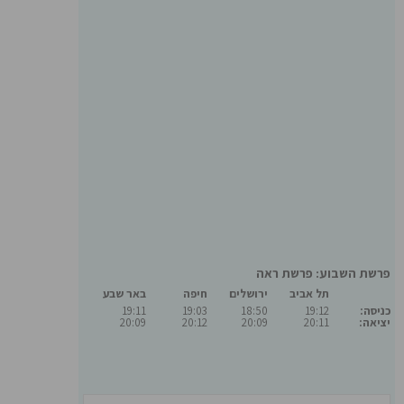
פרשת השבוע: פרשת ראה
תל אביב
ירושלים
חיפה
באר שבע
כניסה:
19:12
18:50
19:03
19:11
יציאה:
20:11
20:09
20:12
20:09