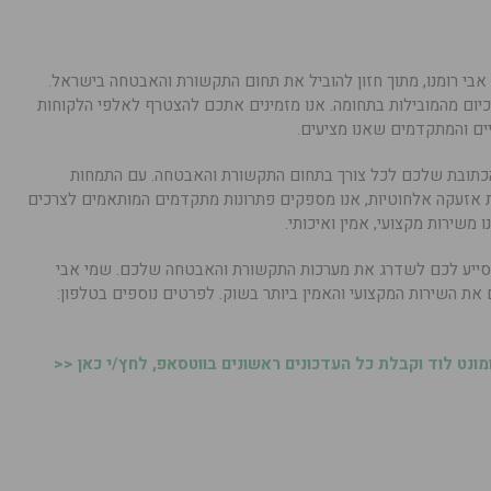
אבי רומנו, מתוך חזון להוביל את תחום התקשורת והאבטחה בישראל.
יום מהמובילות בתחומה. אנו מזמינים אתכם להצטרף לאלפי הלקוחות
יים והמתקדמים שאנו מציעים.
הכתובת שלכם לכל צורך בתחום התקשורת והאבטחה. עם התמחות
אזעקה אלחוטיות, אנו מספקים פתרונות מתקדמים המותאמים לצרכים
ו משירות מקצועי, אמין ואיכותי.
ם לסייע לכם לשדרג את מערכות התקשורת והאבטחה שלכם. שמי אבי
כם את השירות המקצועי והאמין ביותר בשוק. לפרטים נוספים בטלפון:
נט לוד וקבלת כל העדכונים ראשונים בווטסאפ, לחץ/י כאן <<