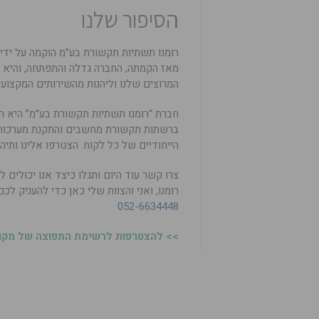
הסיפור שלנו
רומנו תשתיות תקשורת בע”מ הוקמה על ידי 
מאז הקמתה, החברה גדלה והתפתחה, והיא כ
המרוצים שלנו וליהנות מהשירותים המקצוע
חברת “רומנו תשתיות תקשורת בע”מ” היא 
ברשתות תקשורת מחשבים והתקנת מערכות 
הייחודיים של כל לקוח. הצטרפו אלינו ותיהנ
צרו קשר עוד היום ותגלו כיצד אנו יכולי
רומנו, ואני והצוות שלי כאן כדי להעניק ל
052-6634448
>> להצטרפות לרשימת התפוצה של מקומו