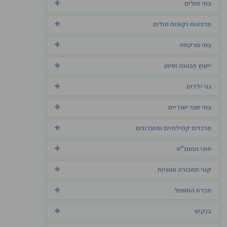
בתי חולים
מרפאות וקופות חולים
בתי מרקחת
ייעוץ הכוונה וסיוע
גני ילדים
בתי ספר יסודיים
מרכזים קהילתיים ומועדונים
חוגי המתנ"ס
קווי תחבורה ומוניות
חברת החשמל
בנקים