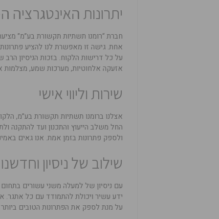
יתרונות האינטגרציה 
חברת “רומנו תשתיות תקשורת בע”מ” מציע
אחת. גישה זו מאפשרת לנו להציע פתרונות
על כל דרישות הלקוח. בזכות הניסיון הרב 
אזעקה אלחוטיות, מערכות שמע, מצלמות אב
שירות וליווי אישי
אצלנו ברומנו תשתיות תקשורת בע”מ, הלקוח
החל משלב הייעוץ והתכנון ועד להתקנה ולת
ולספק פתרונות בזמן אמת. אנו גאים באמינו
שילוב של ניסיון וחדשנו
עם ניסיון של למעלה משני עשורים בתחום
ידע עשיר ויכולת להתמודד עם כל אתגר. אנ
על מנת לספק את הפתרונות הטובים ביותר ל