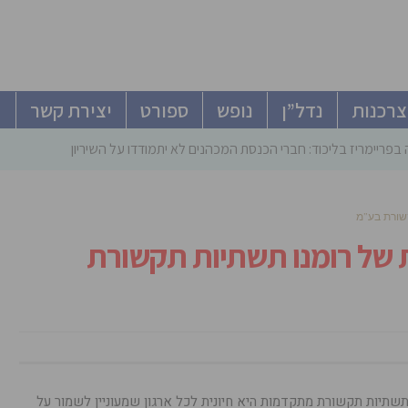
צרכנות
נדל”ן
נופש
ספורט
יצירת קשר
פריימריז בליכוד: חברי הכנסת המכהנים לא יתמודדו על השיריון – גוברים סיכ
שורת בע”מ
 של רומנו תשתיות תקשורת
 תשתיות תקשורת מתקדמות היא חיונית לכל ארגון שמעוניין לשמור על