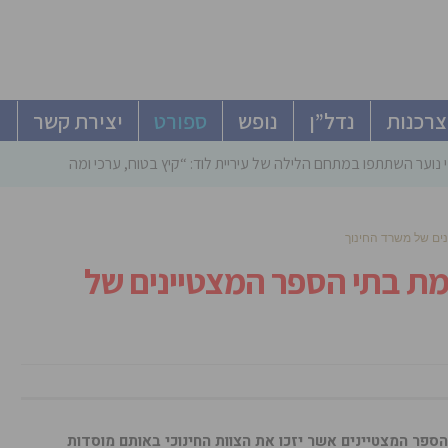
צרכנות
נדל”ן
נופש
ספורט
יצירת קשר
 נוער השתתפו במתחם הלילה של עיריית לוד: “קיץ בטוח, ערכי ומהנה”
ים של משרד החינוך
מת בתי הספר המצטיינים של
פר המצטיינים אשר יזכו את הצוות החינוכי באותם מוסדות