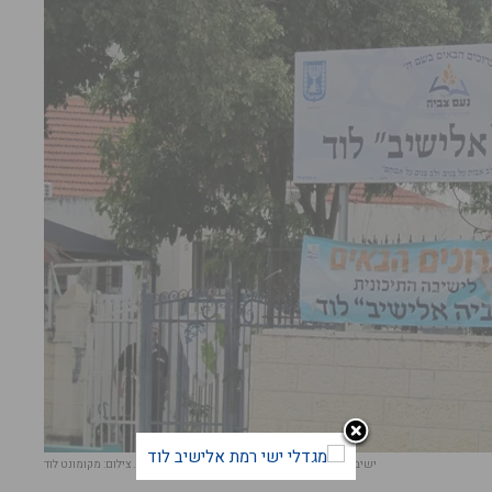
ישיבה תיכונית צביה לוד. בצמרת התיכונים המצטיינים. צילום: מקומונט לוד