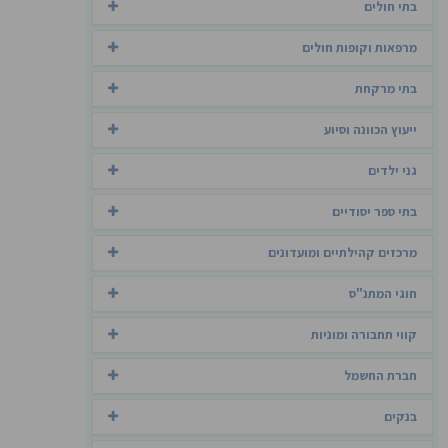
בתי חולים
מרפאות וקופות חולים
בתי מרקחת
ייעוץ הכוונה וסיוע
גני ילדים
בתי ספר יסודיים
מרכזים קהילתיים ומועדונים
חוגי המתנ"ס
קווי תחבורה ומוניות
חברת החשמל
בנקים