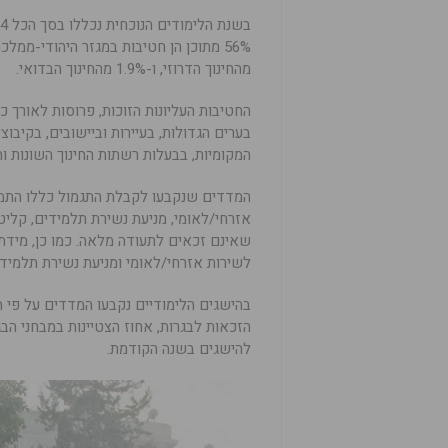
מהחינוך הדרוזי, ו-1.9% מהחינוך הבדואי.
החטיבות העליונות הזוכות, פרוסות לאורך כ
בערים הגדולות, בעיירות וביישובים, בקיבו
המקומיות, בבעלות רשתות החינוך השונות וח
המדדים שנקבעו לקבלת התגמול כללו התמקד
אזרחי/לאומי, מניעת נשירת תלמידים, קליט
שאינם זכאים לתעודה מלאה. כמו כן, מידת 
לשירות אזרחי/לאומי ומניעת נשירת תלמידי
בהישגים הלימודיים נקבעו המדדים על פי ה
הזכאות לבגרות, אחוז הצטיינות במבחני הב
להישגים בשנה הקודמת.