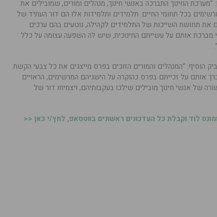
 “מערכת החינוך התברכה באנשי חינוך, מנהלים ומורים, שמובילים את
שימים בכל תחומי החיים. תלמידים ותלמידות אלו הם דור העתיד של
ם את תחושת השייכות של התלמידים לקהילה, נוטעים בהם ערכים
י מברכת אותם על עשייתם החינוכית, שיש לה השפעה עצומה על כלל
ביק הוסיף: “המנהלים והמורים הזוכים בפרס מייצגים את כל צבעי הקשת
ברך אותם על זכייתם בפרס כהוקרה על הישגיהם המרשימים, הראויים
רה של אנשי חינוך מובילים שילכו בעקבותיהם, ויצמיחו דור של
נט לוד וקבלת כל העדכונים ראשונים בווטסאפ, לחץ/י כאן <<