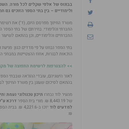
ולימודיים – בין בתי הספר הזוכים גם חמישה מ
החברתי והלימודי. בחירתם של בתי הספר 
החברתיים והלימודיים, וכן בהתאם לשיעור 
בתי הספר נבחנו על פי מדדים כגון: מניעת נ
הזכאות לבגרות, אחוז ההצטיינות במבחני הב
>> להצטרפות לרשימת התפוצה של מקומו
בהתאם לסיכום שעוגן בין משרד החינוך לבי
מהעיר לוד נבחרו
תיכון טכנולוגי נעמת
ו
תי
של 8,443.19 ₪. מורי בית הספר
דרכא ע”ש
למדעים לוד
יזכו ב-4,221.6 ₪. בבית הספר התיכון
₪.