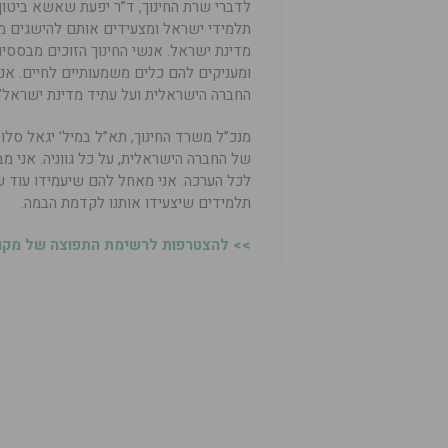
לדברי שרת החינוך, ד”ר יפעת שאשא ביטון:
תלמידי ישראל ומצעידים אותם להישגים מר
מדינת ישראל. אנשי החינוך הזוכים מבססי
ומעניקים להם כלים משמעותיים לחיים. אנ
החברה הישראלית ועל עתיד מדינת ישראל”.
מנכ”ל משרד החינוך, תא”ל במיל’ יגאל סלו
של החברה הישראלית, על כל גווניה. אני מ
לכל הערכה. אני מאחל להם שיעמידו עוד שו
תלמידים שיצעידו אותנו לקדמת הבמה.
>> להצטרפות לרשימת התפוצה של מקומו