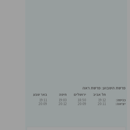
פרשת השבוע: פרשת ראה
תל אביב
ירושלים
חיפה
באר שבע
כניסה:
19:12
18:50
19:03
19:11
יציאה:
20:11
20:09
20:12
20:09