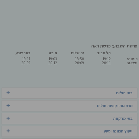
פרשת השבוע: פרשת ראה
תל אביב
ירושלים
חיפה
באר שבע
כניסה:
19:12
18:50
19:03
19:11
יציאה:
20:11
20:09
20:12
20:09
בתי חולים
מרפאות וקופות חולים
בתי מרקחת
ייעוץ הכוונה וסיוע