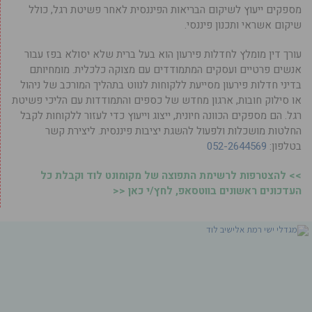
מספקים ייעוץ לשיקום הבריאות הפיננסית לאחר פשיטת רגל, כולל
שיקום אשראי ותכנון פיננסי.
עורך דין מומלץ לחדלות פירעון הוא בעל ברית שלא יסולא בפז עבור
אנשים פרטיים ועסקים המתמודדים עם מצוקה כלכלית. מומחיותם
בדיני חדלות פירעון מסייעת ללקוחות לנווט בתהליך המורכב של ניהול
או סילוק חובות, ארגון מחדש של כספים והתמודדות עם הליכי פשיטת
רגל. הם מספקים הכוונה חיונית, ייצוג וייעוץ כדי לעזור ללקוחות לקבל
החלטות מושכלות ולפעול להשגת יציבות פיננסית. ליצירת קשר
בטלפון:
052-2644569
>> להצטרפות לרשימת התפוצה של מקומונט לוד וקבלת כל
העדכונים ראשונים בווטסאפ, לחץ/י כאן <<