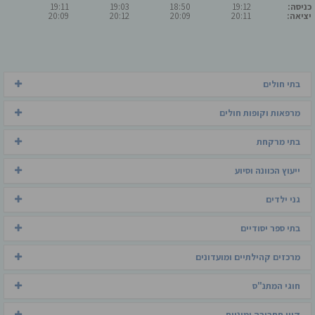
כניסה:
19:12
18:50
19:03
19:11
יציאה:
20:11
20:09
20:12
20:09
בתי חולים
מרפאות וקופות חולים
בתי מרקחת
ייעוץ הכוונה וסיוע
גני ילדים
בתי ספר יסודיים
מרכזים קהילתיים ומועדונים
חוגי המתנ"ס
קווי תחבורה ומוניות