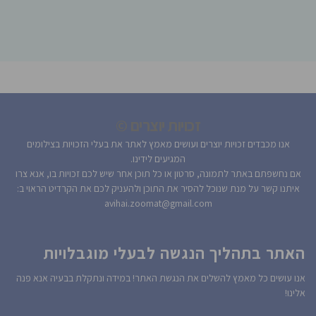
זכויות יוצרים ©
אנו מכבדים זכויות יוצרים ועושים מאמץ לאתר את בעלי הזכויות בצילומים
המגיעים לידינו.
אם נחשפתם באתר לתמונה, סרטון או כל תוכן אחר שיש לכם זכויות בו, אנא צרו
איתנו קשר על מנת שנוכל להסיר את התוכן ולהעניק לכם את הקרדיט הראוי ב:
avihai.zoomat@gmail.com
האתר בתהליך הנגשה לבעלי מוגבלויות
אנו עושים כל מאמץ להשלים את הנגשת האתר! במידה ונתקלת בבעיה אנא פנה
אלינו!