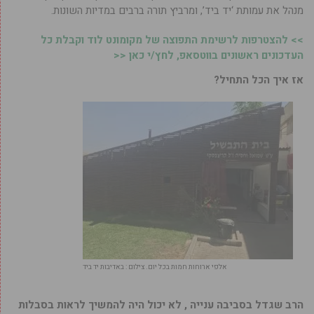
מנהל את עמותת ‘יד ביד’, ומרביץ תורה ברבים במדיות השונות.
>> להצטרפות לרשימת התפוצה של מקומונט לוד וקבלת כל
העדכונים ראשונים בווטסאפ, לחץ/י כאן <<
אז איך הכל התחיל?
אלפי ארוחות חמות בכל יום. צילום : באדיבות יד ביד
הרב שגדל בסביבה ענייה , לא יכול היה להמשיך לראות בסבלות