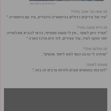
הרב גלויברמן. צילום מסך.
מה אתה הכי אוהב בלוד?
“עיר של צדיקים גדולים בהיסטוריה היהודית, עיר עם היסטוריה.”
מה היית משנה בעיר?
“תמיד ניתן לשפר , אין לי משהו ספציפי, כדאי להביא אוכלוסייה
יותר חזקה לעיר, עוד צעירים, לוד היא מרכז הארץ.”
מה החלום שלך?
“שיהיה לי הרבה כסף לתת ליותר אנשים”.
משפט לאומה:
“להרבות במעשים טובים ולהיות ערבים זה בזה.”.