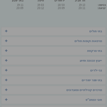
תל אביב
ירושלים
חיפה
באר שבע
כניסה:
19:13
18:50
19:03
19:11
יציאה:
20:11
20:09
20:12
20:09
בתי חולים
מרפאות וקופות חולים
בתי מרקחת
ייעוץ הכוונה וסיוע
גני ילדים
בתי ספר יסודיים
מרכזים קהילתיים ומועדונים
חוגי המתנ"ס