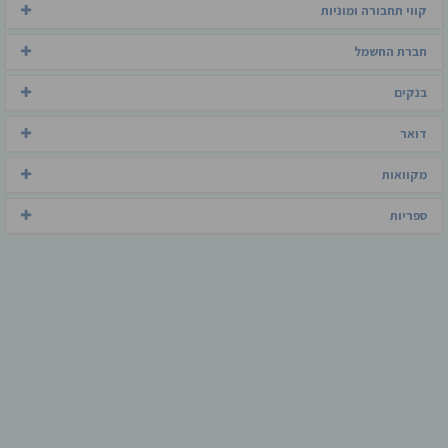
קווי תחבורה ומוניות
חברת החשמל
בנקים
דואר
מקוואות
ספריות