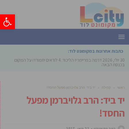
פתח סרגל
תפריט
כתבות אחרונות במקומונט לוד:
30 יולי, 2026
דרמה בפריימריז הליכוד: 4 לודאים יתמודדו על המקום
בכנסת הבאה
ראשי
»
קהילה
»
יד ביד: הרב גלויברמן מפעל החסד!
יד ביד: הרב גלויברמן מפעל
החסד!
כתב מקומונט
22 מאי, 2017