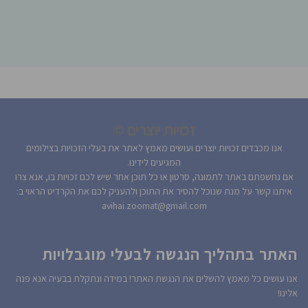
זכויות יוצרים ©
אנו מכבדים זכויות יוצרים ועושים מאמץ לאתר את בעלי הזכויות בצילומים
המגיעים לידינו.
אם נחשפתם באתר לתמונה, סרטון או כל תוכן אחר שיש לכם זכויות בו, אנא צרו
איתנו קשר על מנת שנוכל להסיר את התוכן ולהעניק לכם את הקרדיט הראוי ב:
avihai.zoomat@gmail.com
האתר בתהליך הנגשה לבעלי מוגבלויות
אנו עושים כל מאמץ להשלים את הנגשת האתר! במידה ונתקלת בבעיה אנא פנה
אלינו!