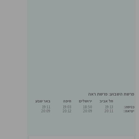
פרשת השבוע: פרשת ראה
תל אביב
ירושלים
חיפה
באר שבע
כניסה:
19:13
18:50
19:03
19:11
יציאה:
20:11
20:09
20:12
20:09