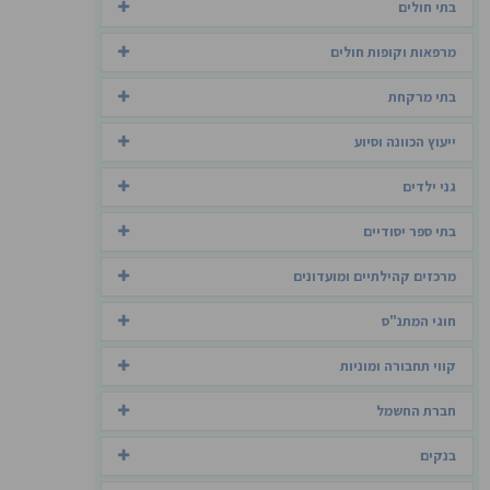
בתי חולים
מרפאות וקופות חולים
בתי מרקחת
ייעוץ הכוונה וסיוע
גני ילדים
בתי ספר יסודיים
מרכזים קהילתיים ומועדונים
חוגי המתנ"ס
קווי תחבורה ומוניות
חברת החשמל
בנקים