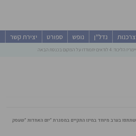
צרכנות
נדל”ן
נופש
ספורט
יצירת קשר
ודאים יתמודדו על המקום בכנסת הבאה
וד השתתפו בערב מיוחד במינו התקיים במסגרת “יום האחדות “שעסק