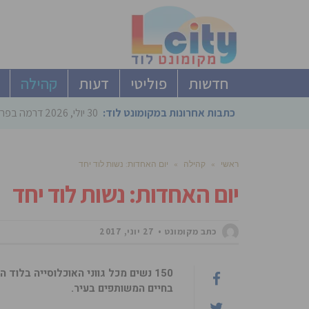
חדשות
פוליטי
דעות
קהילה
כתבות אחרונות במקומונט לוד:
30 יולי, 2026
דרמה בפריימריז הליכוד: 4 ל
ראשי
»
קהילה
»
יום האחדות: נשות לוד יחד
יום האחדות: נשות לוד יחד
כתב מקומונט
27 יוני, 2017
150 נשים מכל גווני האוכלוסייה בל
בחיים המשותפים בעיר.