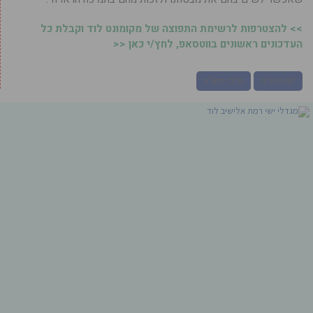
>> להצטרפות לרשימת התפוצה של מקומונט לוד וקבלת כל
העדכונים ראשונים בווטסאפ, לחץ/י כאן <<
יום המורה
מרכז פסג"ה