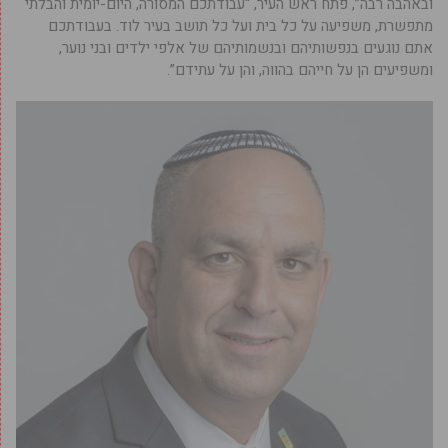
ובאהבה רבה”, פתח ראש העיר, “עבודתכם המסורה, היום-יומית והבלתי
מתפשרת, משפיעה על כל בית ועל כל תושב בעיר לוד. בעבודתכם
אתם נוגעים בנפשותיהם ובנשמותיהם של אלפי ילדים ובני נוער,
ומשפיעים הן על חייהם בהווה, והן על עתידם”.