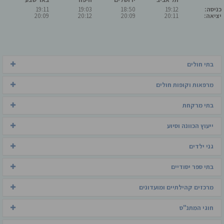
כניסה:
19:12
18:50
19:03
19:11
יציאה:
20:11
20:09
20:12
20:09
בתי חולים
מרפאות וקופות חולים
בתי מרקחת
ייעוץ הכוונה וסיוע
גני ילדים
בתי ספר יסודיים
מרכזים קהילתיים ומועדונים
חוגי המתנ"ס