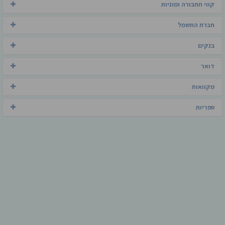
קווי תחבורה ומוניות
חברת החשמל
בנקים
דואר
מקוואות
ספריות