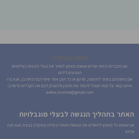
זכויות יוצרים ©
אנו מכבדים זכויות יוצרים ועושים מאמץ לאתר את בעלי הזכויות בצילומים
המגיעים לידינו.
אם נחשפתם באתר לתמונה, סרטון או כל תוכן אחר שיש לכם זכויות בו, אנא צרו
איתנו קשר על מנת שנוכל להסיר את התוכן ולהעניק לכם את הקרדיט הראוי ב:
avihai.zoomat@gmail.com
האתר בתהליך הנגשה לבעלי מוגבלויות
אנו עושים כל מאמץ להשלים את הנגשת האתר! במידה ונתקלת בבעיה אנא פנה
אלינו!