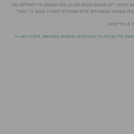
 את היוזמה: “יום מעשים טובים הוא רק סמל ומשמש זרז לתחילתה של
ים וקבוצות שמצטרפים אלינו ממשיכים להתנדב במשך כל השנה”.
 או בפייסבוק.
נט לוד וקבלת כל העדכונים ראשונים בווטסאפ, לחץ/י כאן <<