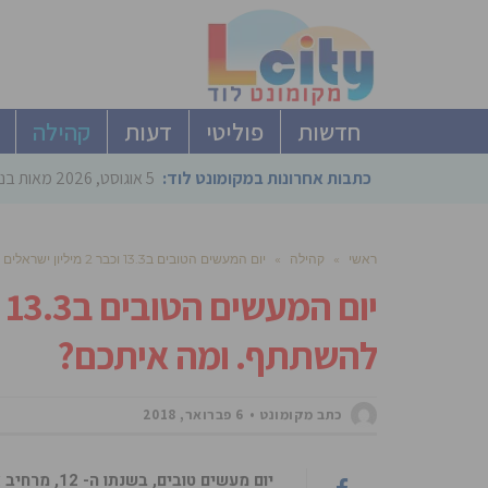
חדשות
פוליטי
דעות
קהילה
כתבות אחרונות במקומונט לוד:
5 אוגוסט, 2026
מאות בני
ראשי
»
קהילה
»
יום המעשים הטובים ב13.3 וכבר 2 מיליון ישראלים מתוכננים להשתתף. ומה איתכם?
להשתתף. ומה איתכם?
כתב מקומונט
6 פברואר, 2018
יום מעשים ט