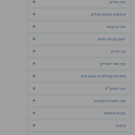
בתי חולים
מרפאות וקופות חולים
בתי מרקחת
ייעוץ הכוונה וסיוע
גני ילדים
בתי ספר יסודיים
מרכזים קהילתיים ומועדונים
חוגי המתנ"ס
קווי תחבורה ומוניות
חברת החשמל
בנקים