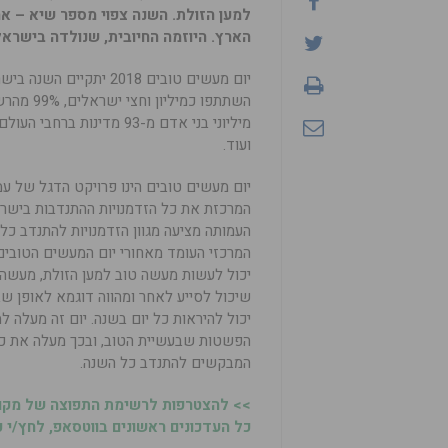
הארץ. היוזמה החיובית, שנולדה בישראל, הצליחה
השתתפו כ
מיליוני בני אדם מ-93 מדינ
ועוד.
יום מעשים טובים הינו פרויקט הדגל של עמ
המרכזת את כל הזדמנויות ההתנדבות בישר
העמותה מציעה מגוון הזדמנויות להתנדב כל 
המרכזי העומד מאחורי יום המעשים הטובי
יכול לעשות מעשה טוב למען הזולת, מעשה ט
שיכול לסייע לאחר ומהווה דוגמא לאופן שב
יכול להיראות כל יום בשנה. יום זה מעלה ל
הפשטות שבעשיית הטוב, ובכך מעלה את כ
המבקשים להתנדב כל השנה.
>> להצטרפות לרשימת התפוצה של מקומ
כל העדכונים ראשונים בווטסאפ, לחץ/י כ