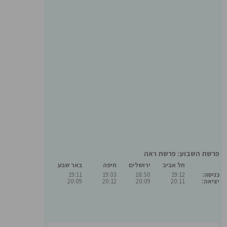
פרשת השבוע: פרשת ראה
תל אביב
ירושלים
חיפה
באר שבע
כניסה:
19:12
18:50
19:03
19:11
יציאה:
20:11
20:09
20:12
20:09